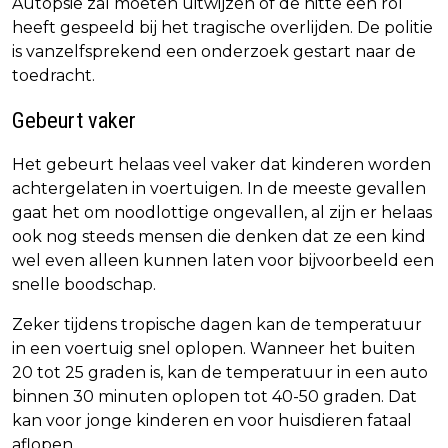
Autopsie zal moeten uitwijzen of de hitte een rol
heeft gespeeld bij het tragische overlijden. De politie
is vanzelfsprekend een onderzoek gestart naar de
toedracht.
Gebeurt vaker
Het gebeurt helaas veel vaker dat kinderen worden
achtergelaten in voertuigen. In de meeste gevallen
gaat het om noodlottige ongevallen, al zijn er helaas
ook nog steeds mensen die denken dat ze een kind
wel even alleen kunnen laten voor bijvoorbeeld een
snelle boodschap.
Zeker tijdens tropische dagen kan de temperatuur
in een voertuig snel oplopen. Wanneer het buiten
20 tot 25 graden is, kan de temperatuur in een auto
binnen 30 minuten oplopen tot 40-50 graden. Dat
kan voor jonge kinderen en voor huisdieren fataal
aflopen.