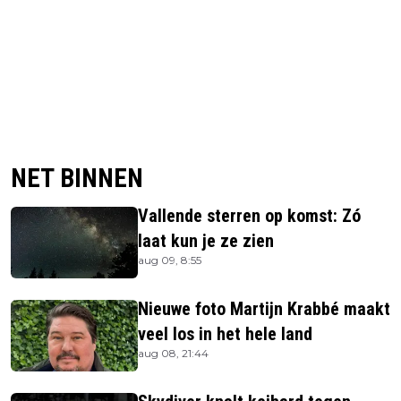
NET BINNEN
Vallende sterren op komst: Zó
laat kun je ze zien
aug 09, 8:55
Nieuwe foto Martijn Krabbé maakt
veel los in het hele land
aug 08, 21:44