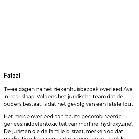
Fataal
Twee dagen na het ziekenhuisbezoek overleed Ava
in haar slaap. Volgens het juridische team dat de
ouders bestaat, is dat het gevolg van een fatale fout.
Het meisje overleed aan 'acute gecombineerde
geneesmiddelentoxiciteit van morfine, hydroxyzine'.
De juristen die de familie bijstaat, merken op dat
medicatie elkaar verstekt wanneer deze tegelijk