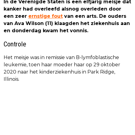
In de Verenigde Staten is een elfjarig meisje dat
kanker had overleefd alsnog overleden door
een zeer
ernstige fout
van een arts. De ouders
van Ava Wilson (11) klaagden het ziekenhuis aan
en donderdag kwam het vonnis.
Controle
Het meisje was in remissie van B-lymfoblastische
leukemie, toen haar moeder haar op 29 oktober
2020 naar het kinderziekenhuis in Park Ridge,
Illinois.