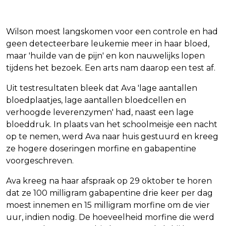
Wilson moest langskomen voor een controle en had
geen detecteerbare leukemie meer in haar bloed,
maar 'huilde van de pijn' en kon nauwelijks lopen
tijdens het bezoek. Een arts nam daarop een test af.
Uit testresultaten bleek dat Ava 'lage aantallen
bloedplaatjes, lage aantallen bloedcellen en
verhoogde leverenzymen' had, naast een lage
bloeddruk. In plaats van het schoolmeisje een nacht
op te nemen, werd Ava naar huis gestuurd en kreeg
ze hogere doseringen morfine en gabapentine
voorgeschreven.
Ava kreeg na haar afspraak op 29 oktober te horen
dat ze 100 milligram gabapentine drie keer per dag
moest innemen en 15 milligram morfine om de vier
uur, indien nodig. De hoeveelheid morfine die werd