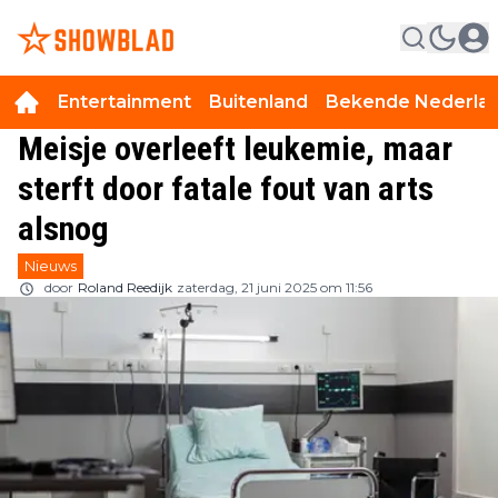
Entertainment
Buitenland
Bekende Nederla
Meisje overleeft leukemie, maar
sterft door fatale fout van arts
alsnog
Nieuws
door
Roland Reedijk
zaterdag, 21 juni 2025 om 11:56