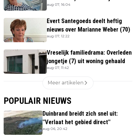
aug 07, 16:04
ze is
Evert Santegoeds deelt heftig
nieuws over Marianne Weber (70)
aug 07, 12:22
Vreselijk familiedrama: Overleden
jongetje (7) uit woning gehaald
aug 07, 11:42
Meer artikelen
POPULAIR NIEUWS
Duinbrand breidt zich snel uit:
''Verlaat het gebied direct''
aug 06, 20:42