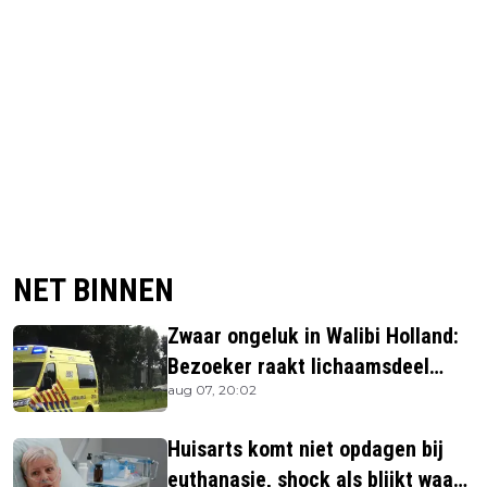
NET BINNEN
Zwaar ongeluk in Walibi Holland:
Bezoeker raakt lichaamsdeel
aug 07, 20:02
kwijt
Huisarts komt niet opdagen bij
euthanasie, shock als blijkt waar