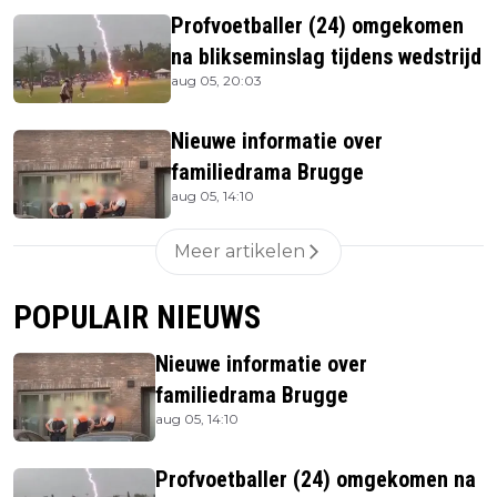
Profvoetballer (24) omgekomen
na blikseminslag tijdens wedstrijd
aug 05, 20:03
Nieuwe informatie over
familiedrama Brugge
aug 05, 14:10
Meer artikelen
POPULAIR NIEUWS
Nieuwe informatie over
familiedrama Brugge
aug 05, 14:10
Profvoetballer (24) omgekomen na