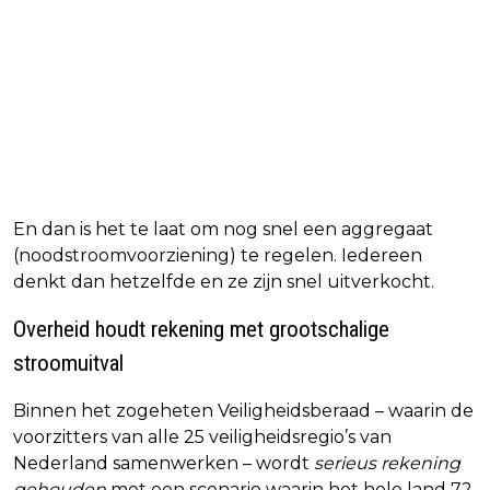
En dan is het te laat om nog snel een aggregaat
(noodstroomvoorziening) te regelen. Iedereen
denkt dan hetzelfde en ze zijn snel uitverkocht.
Overheid houdt rekening met grootschalige
stroomuitval
Binnen het zogeheten Veiligheidsberaad – waarin de
voorzitters van alle 25 veiligheidsregio’s van
Nederland samenwerken – wordt
serieus rekening
gehouden
met een scenario waarin het hele land 72