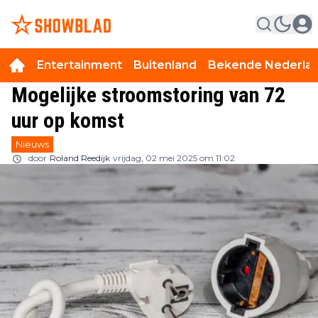
Entertainment
Buitenland
Bekende Nederla
Mogelijke stroomstoring van 72
uur op komst
Nieuws
door
Roland Reedijk
vrijdag, 02 mei 2025 om 11:02