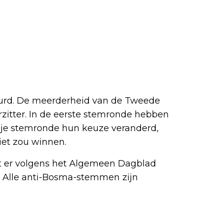
beurd. De meerderheid van de Tweede
zitter. In de eerste stemronde hebben
je stemronde hun keuze veranderd,
iet zou winnen.
jkt er volgens het Algemeen Dagblad
d. Alle anti-Bosma-stemmen zijn