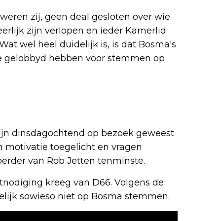
eren zij, geen deal gesloten over wie
erlijk zijn verlopen en ieder Kamerlid
at wel heel duidelijk is, is dat Bosma's
toe gelobbyd hebben voor stemmen op
ijn dinsdagochtend op bezoek geweest
un motivatie toegelicht en vragen
oerder van Rob Jetten tenminste.
itnodiging kreeg van D66. Volgens de
elijk sowieso niet op Bosma stemmen.