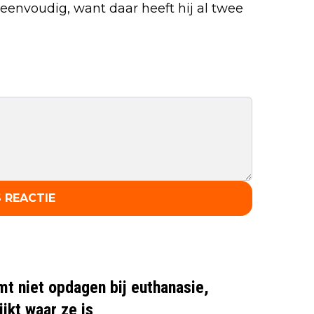
eenvoudig, want daar heeft hij al twee
 REACTIE
mt niet opdagen bij euthanasie,
ijkt waar ze is