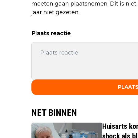
moeten gaan plaatsnemen. Dit is niet 
jaar niet gezeten.
Plaats reactie
PLAATS
NET BINNEN
Huisarts ko
shock als bl