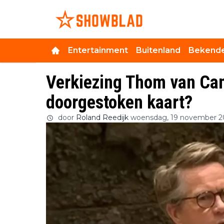
Entertainment
Buitenland
Bekende
Verkiezing Thom van Ca
doorgestoken kaart?
door
Roland Reedijk
woensdag, 19 november 2