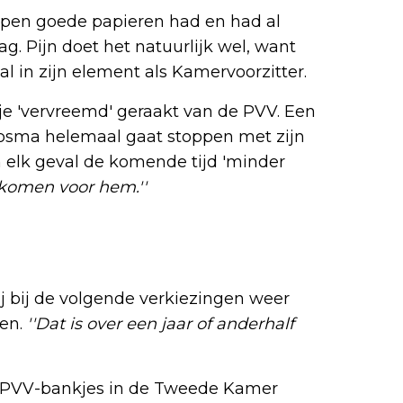
pen goede papieren had en had al
. Pijn doet het natuurlijk wel, want
 in zijn element als Kamervoorzitter.
e 'vervreemd' geraakt van de PVV. Een
t Bosma helemaal gaat stoppen met zijn
n elk geval de komende tijd 'minder
 komen voor hem.''
ij bij de volgende verkiezingen weer
den.
''Dat is over een jaar of anderhalf
de PVV-bankjes in de Tweede Kamer