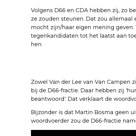
Volgens D66 en CDA hebben zij, zo bew
ze zouden steunen. Dat zou allemaal e
mocht zijn/haar eigen mening geven. W
tegenkandidaten tot het laatst aan 
hen.
Zowel Van der Lee van Van Campen z
bij de D66-fractie. Daar hebben zij 'h
beantwoord'. Dat verklaart de woordv
Bijzonder is dat Martin Bosma geen u
woordvoerder zou de D66-fractie nam