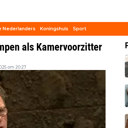
 Nederlanders
Koningshuis
Sport
mpen als Kamervoorzitter
025 om 20:27