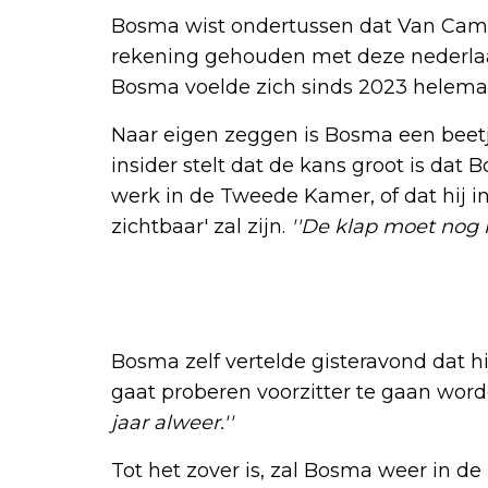
Bosma wist ondertussen dat Van Cam
rekening gehouden met deze nederlaag
Bosma voelde zich sinds 2023 helemaal
Naar eigen zeggen is Bosma een beetj
insider stelt dat de kans groot is da
werk in de Tweede Kamer, of dat hij i
zichtbaar' zal zijn.
''De klap moet nog
Bosma zelf vertelde gisteravond dat h
gaat proberen voorzitter te gaan wor
jaar alweer.''
Tot het zover is, zal Bosma weer in 