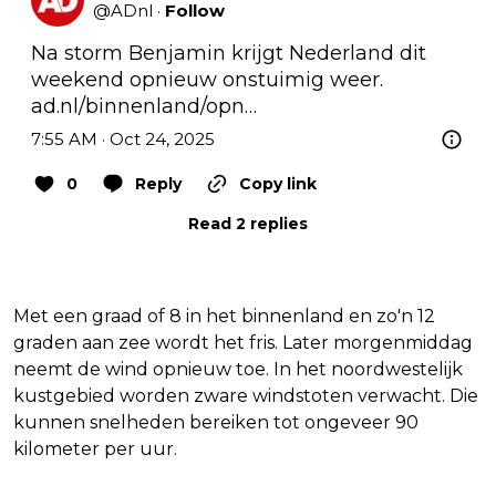
@
ADnl
·
Follow
Na storm Benjamin krijgt Nederland dit 
ad.nl/binnenland/opn…
7:55 AM · Oct 24, 2025
0
Reply
Copy link
Read 2 replies
Met een graad of 8 in het binnenland en zo'n 12
graden aan zee wordt het fris. Later morgenmiddag
neemt de wind opnieuw toe. In het noordwestelijk
kustgebied worden zware windstoten verwacht. Die
kunnen snelheden bereiken tot ongeveer 90
kilometer per uur.