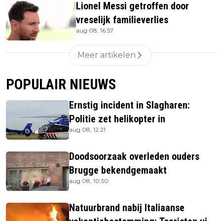
Lionel Messi getroffen door
vreselijk familieverlies
aug 08, 16:57
Meer artikelen
POPULAIR NIEUWS
Ernstig incident in Slagharen:
Politie zet helikopter in
aug 08, 12:21
Doodsoorzaak overleden ouders
Brugge bekendgemaakt
aug 08, 10:50
Natuurbrand nabij Italiaanse