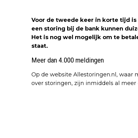
Voor de tweede keer in korte tijd i
een storing bij de bank kunnen du
Het is nog wel mogelijk om te betal
staat.
Meer dan 4.000 meldingen
Op de website Allestoringen.nl, wa
over storingen, zijn inmiddels al me