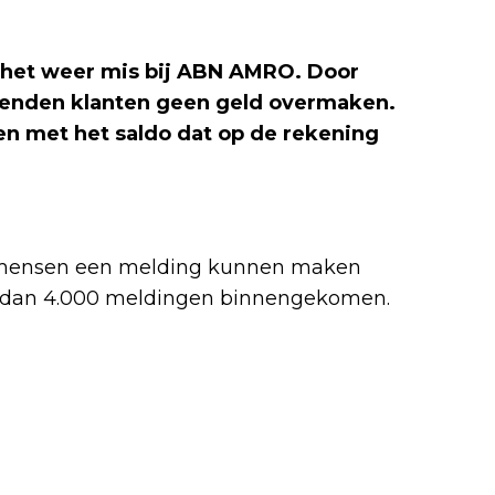
s het weer mis bij ABN AMRO. Door
izenden klanten geen geld overmaken.
en met het saldo dat op de rekening
ar mensen een melding kunnen maken
er dan 4.000 meldingen binnengekomen.