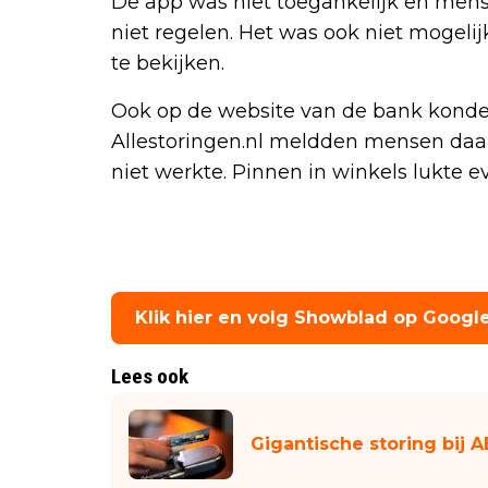
De app was niet toegankelijk en me
niet regelen. Het was ook niet mogelijk
te bekijken.
Ook op de website van de bank konde
Allestoringen.nl meldden mensen daa
niet werkte. Pinnen in winkels lukte e
Klik hier en volg Showblad op Googl
Lees ook
Gigantische storing bij