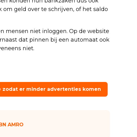
nsen konden hun bankzaken dus ook
 om geld over te schrijven, of het saldo
n mensen niet inloggen. Op de website
rnaast dat pinnen bij een automaat ook
veneens niet.
e zodat er minder advertenties komen
 ABN AMRO