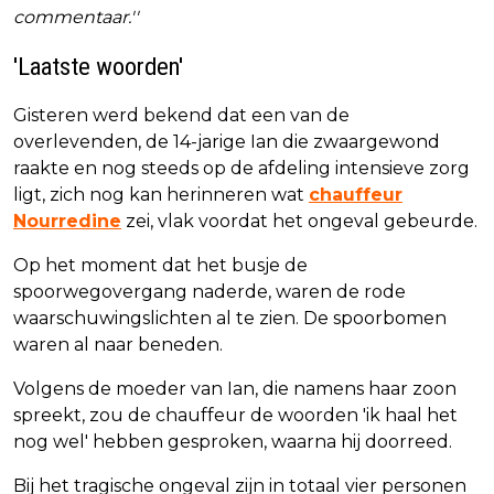
commentaar.''
'Laatste woorden'
Gisteren werd bekend dat een van de
overlevenden, de 14-jarige Ian die zwaargewond
raakte en nog steeds op de afdeling intensieve zorg
ligt, zich nog kan herinneren wat
chauffeur
Nourredine
zei, vlak voordat het ongeval gebeurde.
Op het moment dat het busje de
spoorwegovergang naderde, waren de rode
waarschuwingslichten al te zien. De spoorbomen
waren al naar beneden.
Volgens de moeder van Ian, die namens haar zoon
spreekt, zou de chauffeur de woorden 'ik haal het
nog wel' hebben gesproken, waarna hij doorreed.
Bij het tragische ongeval zijn in totaal vier personen