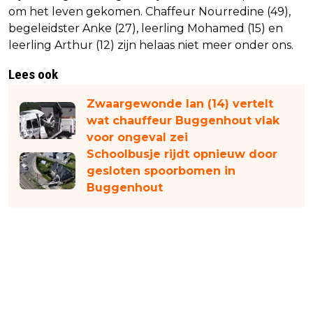
om het leven gekomen. Chaffeur Nourredine (49),
begeleidster Anke (27), leerling Mohamed (15) en
leerling Arthur (12) zijn helaas niet meer onder ons.
Lees ook
Zwaargewonde Ian (14) vertelt
wat chauffeur Buggenhout vlak
voor ongeval zei
Schoolbusje rijdt opnieuw door
gesloten spoorbomen in
Buggenhout