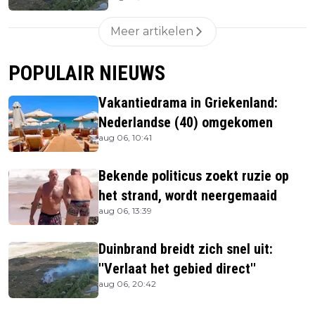
Meer artikelen
POPULAIR NIEUWS
Vakantiedrama in Griekenland:
Nederlandse (40) omgekomen
aug 06, 10:41
Bekende politicus zoekt ruzie op
het strand, wordt neergemaaid
aug 06, 13:39
Duinbrand breidt zich snel uit:
''Verlaat het gebied direct''
aug 06, 20:42