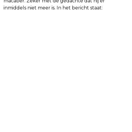
macaber. Zeker met de gedachte dat hij er
inmiddels niet meer is. In het bericht staat: