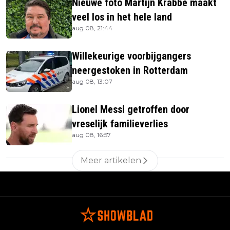
Nieuwe foto Martijn Krabbé maakt
veel los in het hele land
aug 08, 21:44
Willekeurige voorbijgangers
neergestoken in Rotterdam
aug 08, 13:07
Lionel Messi getroffen door
vreselijk familieverlies
aug 08, 16:57
Meer artikelen