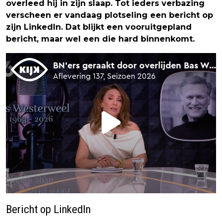
overleed hij in zijn slaap. Tot ieders verbazing
verscheen er vandaag plotseling een bericht op
zijn LinkedIn. Dat blijkt een vooruitgepland
bericht, maar wel een die hard binnenkomt.
Bericht op LinkedIn