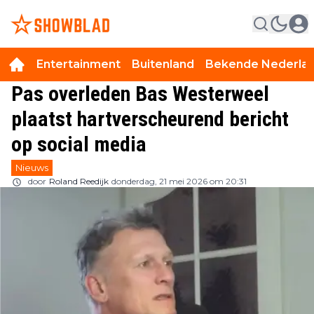
Entertainment
Buitenland
Bekende Nederla
Pas overleden Bas Westerweel
plaatst hartverscheurend bericht
op social media
Nieuws
door
Roland Reedijk
donderdag, 21 mei 2026 om 20:31