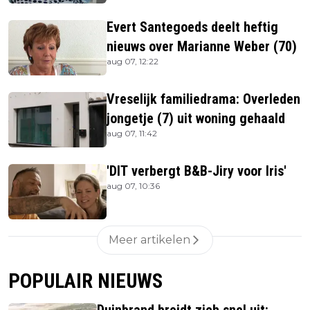
Evert Santegoeds deelt heftig
nieuws over Marianne Weber (70)
aug 07, 12:22
Vreselijk familiedrama: Overleden
jongetje (7) uit woning gehaald
aug 07, 11:42
'DIT verbergt B&B-Jiry voor Iris'
aug 07, 10:36
Meer artikelen
POPULAIR NIEUWS