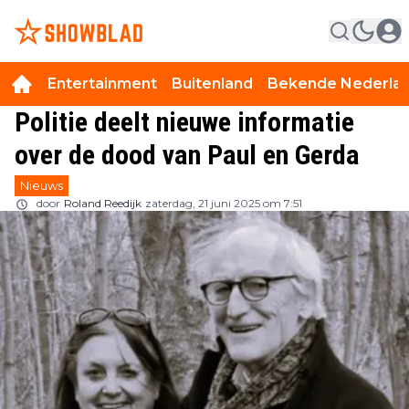
Entertainment
Buitenland
Bekende Nederla
Politie deelt nieuwe informatie
over de dood van Paul en Gerda
Nieuws
door
Roland Reedijk
zaterdag, 21 juni 2025 om 7:51