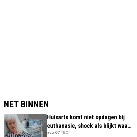
NET BINNEN
Huisarts komt niet opdagen bij
euthanasie, shock als blijkt waar
aug 07, 16:04
ze is