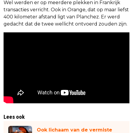
Wel werden er op meerdere plekken in Frankrijk
transacties verricht. Ook in Orange, dat op maar liefst
400 kilometer afstand ligt van Planchez. Er werd
gedacht dat de twee wellicht ontvoerd zouden zijn.
Lees ook
Ook lichaam van de vermiste