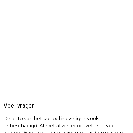
Veel vragen
De auto van het koppel is overigens ook
onbeschadigd. Al met al zijn er ontzettend veel
vragen. Want wat is er precies gebeurd en waarom