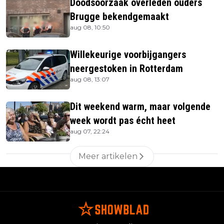
Doodsoorzaak overleden ouders
Brugge bekendgemaakt
aug 08, 10:50
Willekeurige voorbijgangers
neergestoken in Rotterdam
aug 08, 13:07
Dit weekend warm, maar volgende
week wordt pas écht heet
aug 07, 22:24
Meer artikelen