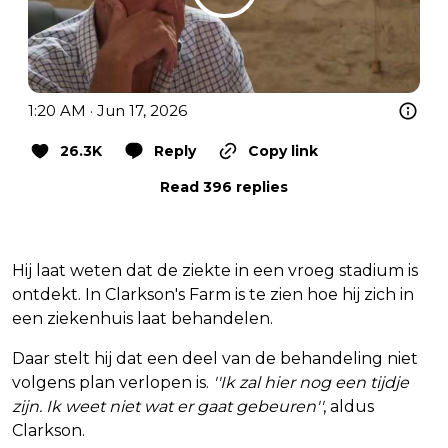
1:20 AM · Jun 17, 2026
26.3K
Reply
Copy link
Read 396 replies
Hij laat weten dat de ziekte in een vroeg stadium is
ontdekt. In Clarkson's Farm is te zien hoe hij zich in
een ziekenhuis laat behandelen.
Daar stelt hij dat een deel van de behandeling niet
volgens plan verlopen is.
''Ik zal hier nog een tijdje
zijn. Ik weet niet wat er gaat gebeuren''
, aldus
Clarkson.