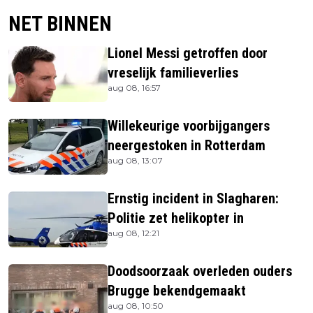
NET BINNEN
Lionel Messi getroffen door
vreselijk familieverlies
aug 08, 16:57
Willekeurige voorbijgangers
neergestoken in Rotterdam
aug 08, 13:07
Ernstig incident in Slagharen:
Politie zet helikopter in
aug 08, 12:21
Doodsoorzaak overleden ouders
Brugge bekendgemaakt
aug 08, 10:50