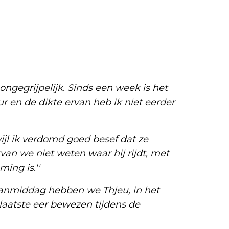
 ongegrijpelijk. Sinds een week is het
r en de dikte ervan heb ik niet eerder
erwijl ik verdomd goed besef dat ze
rvan we niet weten waar hij rijdt, met
ing is.''
Vanmiddag hebben we Thjeu, in het
e laatste eer bewezen tijdens de