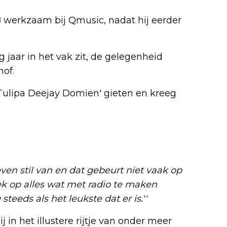
8 werkzaam bij Qmusic, nadat hij eerder
ig jaar in het vak zit, de gelegenheid
of.
 'Tulipa Deejay Domien' gieten en kreeg
 even stil van en dat gebeurt niet vaak op
gek op alles wat met radio te maken
 steeds als het leukste dat er is.''
 in het illustere rijtje van onder meer