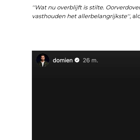
''Wat nu overblijft is stilte. Oorverdo
vasthouden het allerbelangrijkste''
, a