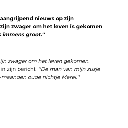
aangrijpend nieuws op zijn
t zijn zwager om het leven is gekomen
is immens groot.''
 mijn zwager om het leven gekomen.
in zijn bericht.
''De man van mijn zusje
-maanden oude nichtje Merel.''