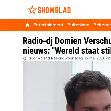
Entertainment
Buitenland
Bekende
Radio-dj Domien Verschu
nieuws: ''Wereld staat stil
door
Roland Reedijk
woensdag, 13 mei 2026 om