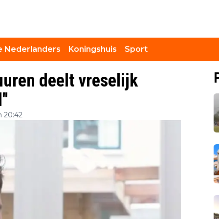
 Nederlanders
Koningshuis
Sport
uren deelt vreselijk
''
 20:42