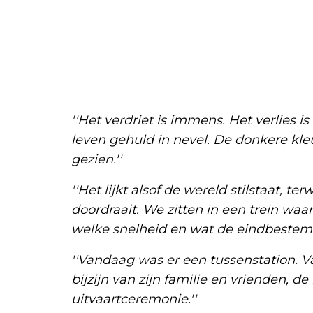
''Het verdriet is immens. Het verlies is
leven gehuld in nevel. De donkere kleu
gezien.''
''Het lijkt alsof de wereld stilstaat, t
doordraait. We zitten in een trein waa
welke snelheid en wat de eindbestemm
''Vandaag was er een tussenstation. 
bijzijn van zijn familie en vrienden, d
uitvaartceremonie.''