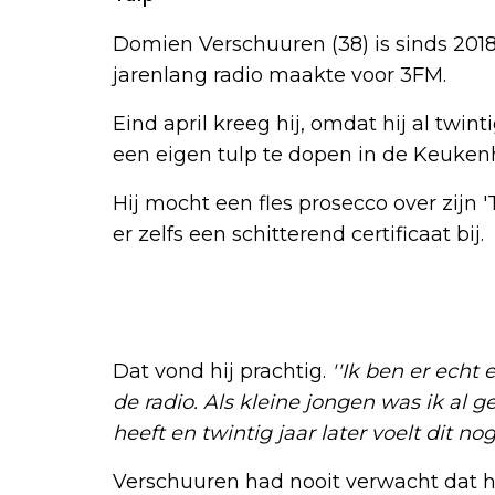
Domien Verschuuren (38) is sinds 201
jarenlang radio maakte voor 3FM.
Eind april kreeg hij, omdat hij al twint
een eigen tulp te dopen in de Keukenh
Hij mocht een fles prosecco over zijn
er zelfs een schitterend certificaat bij.
Dat vond hij prachtig.
''Ik ben er echt
de radio. Als kleine jongen was ik al 
heeft en twintig jaar later voelt dit nog
Verschuuren had nooit verwacht dat hij