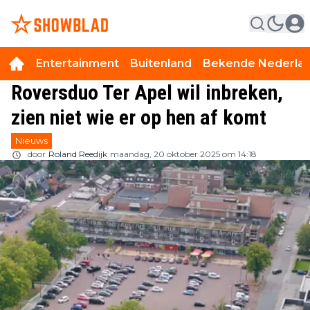
Entertainment
Buitenland
Bekende Nederla
Roversduo Ter Apel wil inbreken,
zien niet wie er op hen af komt
Nieuws
door
Roland Reedijk
maandag, 20 oktober 2025 om 14:18