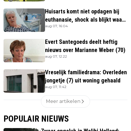
Huisarts komt niet opdagen bij
euthanasie, shock als blijkt waar
aug 07, 16:04
ze is
Evert Santegoeds deelt heftig
nieuws over Marianne Weber (70)
aug 07, 12:22
Vreselijk familiedrama: Overleden
jongetje (7) uit woning gehaald
aug 07, 11:42
Meer artikelen
POPULAIR NIEUWS