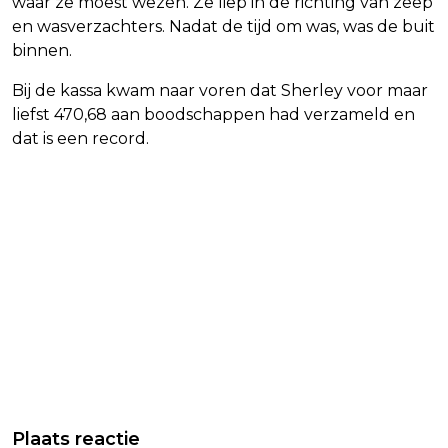
waar ze moest wezen. Ze liep in de richting van zeep
en wasverzachters. Nadat de tijd om was, was de buit
binnen.
Bij de kassa kwam naar voren dat Sherley voor maar
liefst 470,68 aan boodschappen had verzameld en
dat is een record.
Plaats reactie