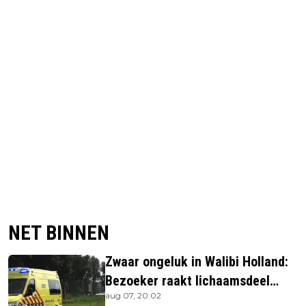
NET BINNEN
Zwaar ongeluk in Walibi Holland:
Bezoeker raakt lichaamsdeel
aug 07, 20:02
kwijt