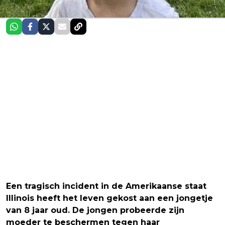
Een tragisch incident in de Amerikaanse staat
Illinois heeft het leven gekost aan een jongetje
van 8 jaar oud. De jongen probeerde zijn
moeder te beschermen tegen haar