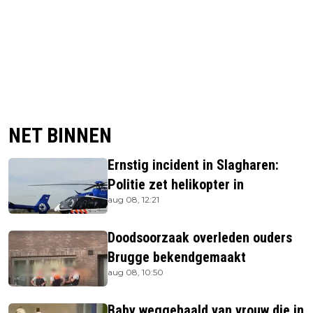
NET BINNEN
Ernstig incident in Slagharen:
Politie zet helikopter in
aug 08, 12:21
Doodsoorzaak overleden ouders
Brugge bekendgemaakt
aug 08, 10:50
Baby weggehaald van vrouw die in