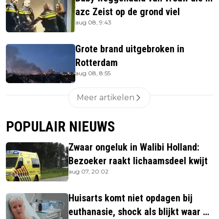
azc Zeist op de grond viel
aug 08, 9:43
Grote brand uitgebroken in
Rotterdam
aug 08, 8:55
Meer artikelen
POPULAIR NIEUWS
Zwaar ongeluk in Walibi Holland:
Bezoeker raakt lichaamsdeel kwijt
aug 07, 20:02
Huisarts komt niet opdagen bij
euthanasie, shock als blijkt waar ze