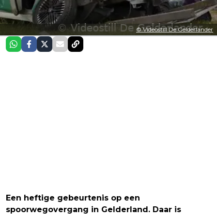
© Videostill De Gelderlander
Een heftige gebeurtenis op een
spoorwegovergang in Gelderland. Daar is