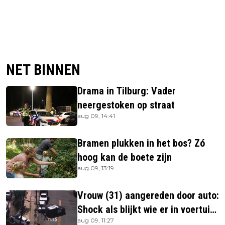
NET BINNEN
Drama in Tilburg: Vader
neergestoken op straat
aug 09, 14:41
Bramen plukken in het bos? Zó
hoog kan de boete zijn
aug 09, 13:19
Vrouw (31) aangereden door auto:
Shock als blijkt wie er in voertuig
aug 09, 11:27
zitten