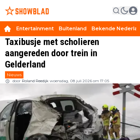
Entertainment
Buitenland
Bekende Nederla
Taxibusje met scholieren
aangereden door trein in
Gelderland
Nieuws
door
Roland Reedijk
woensdag, 08 juli 2026 om 17:05