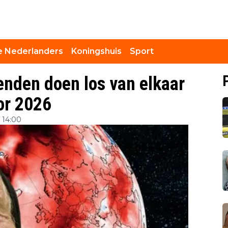
 Nederlanders
Koningshuis
Sport
nden doen los van elkaar
or 2026
m 14:00