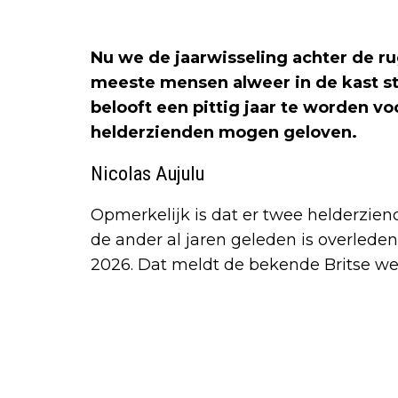
Nu we de jaarwisseling achter de ru
meeste mensen alweer in de kast sta
belooft een pittig jaar te worden v
helderzienden mogen geloven.
Nicolas Aujulu
Opmerkelijk is dat er twee helderziend
de ander al jaren geleden is overleden
2026. Dat meldt de bekende Britse w