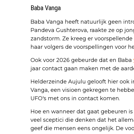
Baba Vanga
Baba Vanga heeft natuurlijk geen intr
Pandeva Gushterova, raakte ze op jonge
zandstorm. Ze kreeg er voorspellende 
haar volgers de voorspellingen voor h
Ook voor 2026 gebeurde dat en Baba
jaar contact gaan maken met de aard
Helderzeinde Aujulu gelooft hier ook in
Vanga, een visioen gekregen te hebben
UFO's met ons in contact komen.
Hoe en wanneer dat gaat gebeuren is 
veel sceptici die denken dat het allem
geef die mensen eens ongelijk. De vo