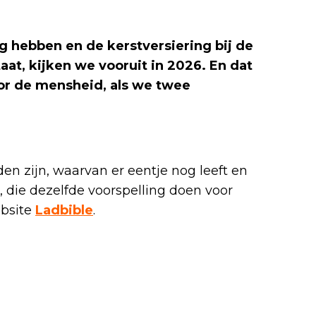
g hebben en de kerstversiering bij de
at, kijken we vooruit in 2026. En dat
oor de mensheid, als we twee
en zijn, waarvan er eentje nog leeft en
, die dezelfde voorspelling doen voor
ebsite
Ladbible
.