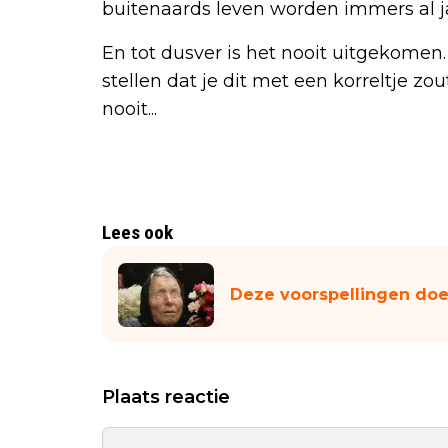
buitenaards leven worden immers al j
En tot dusver is het nooit uitgekome
stellen dat je dit met een korreltje z
nooit...
Lees ook
Deze voorspellingen doe
Plaats reactie