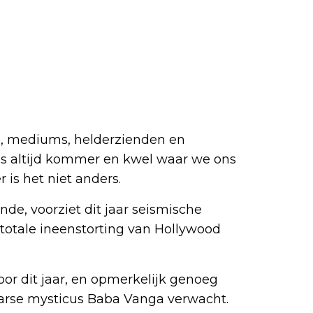
, mediums, helderzienden en
 is altijd kommer en kwel waar we ons
is het niet anders.
nde, voorziet dit jaar seismische
 totale ineenstorting van Hollywood
oor dit jaar, en opmerkelijk genoeg
arse mysticus Baba Vanga verwacht.