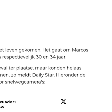
 het leven gekomen. Het gaat om Marcos
espectievelijk 30 en 34 jaar.
al ter plaatse, maar konden helaas
nen, zo meldt Daily Star. Hieronder de
or snelwegcamera's:
Ecuador?
ow