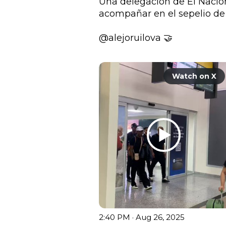
Una delegación de El Nacion
acompañar en el sepelio de
@alejoruilova
 🤝

Watch on X
2:40 PM · Aug 26, 2025