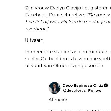
Zijn vrouw Evelyn Clavijo liet gistere
Facebook. Daar schreef ze:
''De mense
hoe lief hij was. Hij leerde me dat je a
overhebt.''
Uitvaart
In meerdere stadions is een minuut s
speler. Op beelden is te zien hoe voet
uitvaart van Olmedo zijn gekomen.
Deco Espinosa Ortiz
@
decofortiz
·
Follow
Atención,
