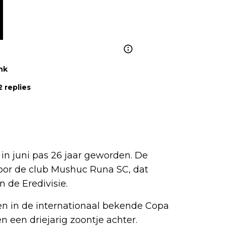
nk
 replies
in juni pas 26 jaar geworden. De
oor de club Mushuc Runa SC, dat
 de Eredivisie.
jden in de internationaal bekende Copa
 een driejarig zoontje achter.