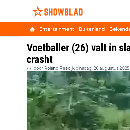
Entertainment
Buitenland
Bekende
Voetballer (26) valt in s
crasht
door
Roland Reedijk
dinsdag, 26 augustus 2025