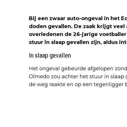
Bij een zwaar auto-ongeval in het E
doden gevallen. De zaak krijgt vee
overledenen de 26-jarige voetballer
stuur in slaap gevallen zijn, aldus i
In slaap gevallen
Het ongeval gebeurde afgelopen zond
Olmedo zou achter het stuur in slaap g
de weg raakte en op een tegenligger b