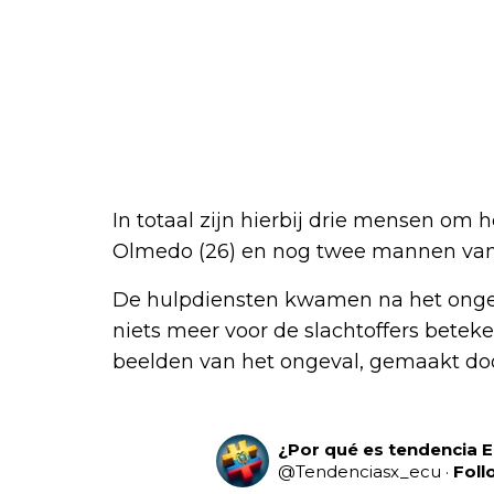
In totaal zijn hierbij drie mensen om
Olmedo (26) en nog twee mannen van r
De hulpdiensten kwamen na het ongev
niets meer voor de slachtoffers beteke
beelden van het ongeval, gemaakt do
¿Por qué es tendencia 
@
Tendenciasx_ecu
·
Foll