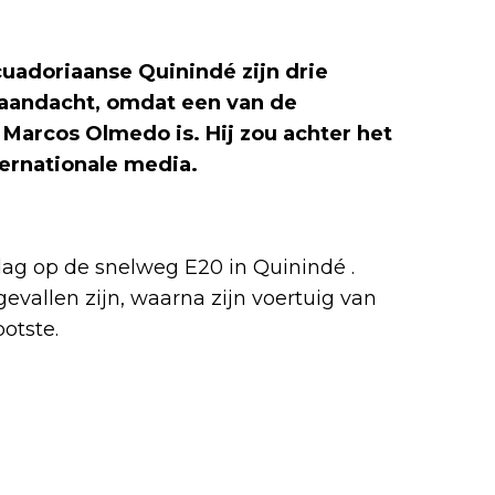
cuadoriaanse Quinindé zijn drie
l aandacht, omdat een van de
 Marcos Olmedo is. Hij zou achter het
nternationale media.
ag op de snelweg E20 in Quinindé .
evallen zijn, waarna zijn voertuig van
otste.