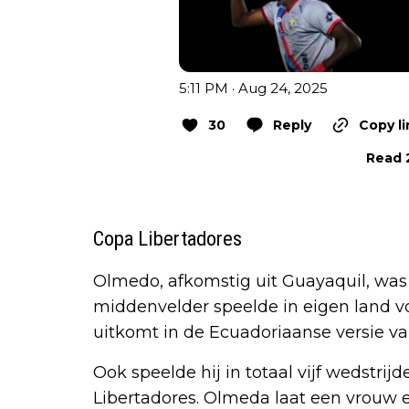
5:11 PM · Aug 24, 2025
30
Reply
Copy li
Read 2
Copa Libertadores
Olmedo, afkomstig uit Guayaquil, was 
middenvelder speelde in eigen land v
uitkomt in de Ecuadoriaanse versie van
Ook speelde hij in totaal vijf wedstri
Libertadores. Olmeda laat een vrouw en