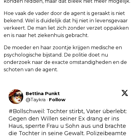
konden redden, maar dat bleek niet meer mogelijk.
Hoe vaak de vader door de agent is geraakt is niet
bekend. Wel is duidelijk dat hij niet in levensgevaar
verkeert. De man liet zich zonder verzet oppakken
en is naar het ziekenhuis gebracht.
De moeder en haar zoontje krijgen medische en
psychologische bijstand. De politie doet nu
onderzoek naar de exacte omstandigheden en de
schoten van de agent.
Bettina Punkt
@
Taykra
·
Follow
#Bollschweil
: Tochter stirbt, Vater überlebt: 
Gegen den Willen seiner Ex drang er ins 
Haus, sperrte Frau u Sohn aus und brachte 
die Tochter in seine Gewalt. Polizeibeamte 