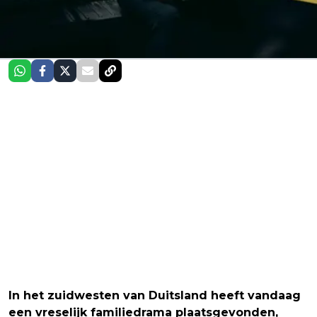
In het zuidwesten van Duitsland heeft vandaag
een vreselijk familiedrama plaatsgevonden,