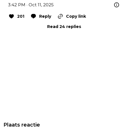
3:42 PM · Oct 11, 2025
201
Reply
Copy link
Read 24 replies
Plaats reactie