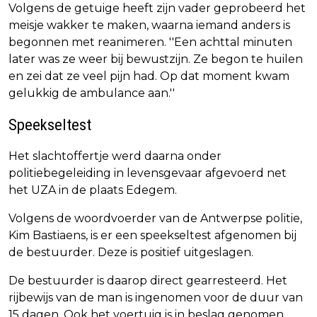
Volgens de getuige heeft zijn vader geprobeerd het
meisje wakker te maken, waarna iemand anders is
begonnen met reanimeren. ''Een achttal minuten
later was ze weer bij bewustzijn. Ze begon te huilen
en zei dat ze veel pijn had. Op dat moment kwam
gelukkig de ambulance aan.''
Speekseltest
Het slachtoffertje werd daarna onder
politiebegeleiding in levensgevaar afgevoerd net
het UZA in de plaats Edegem.
Volgens de woordvoerder van de Antwerpse politie,
Kim Bastiaens, is er een speekseltest afgenomen bij
de bestuurder. Deze is positief uitgeslagen.
De bestuurder is daarop direct gearresteerd. Het
rijbewijs van de man is ingenomen voor de duur van
15 dagen. Ook het voertuig is in beslag genomen.