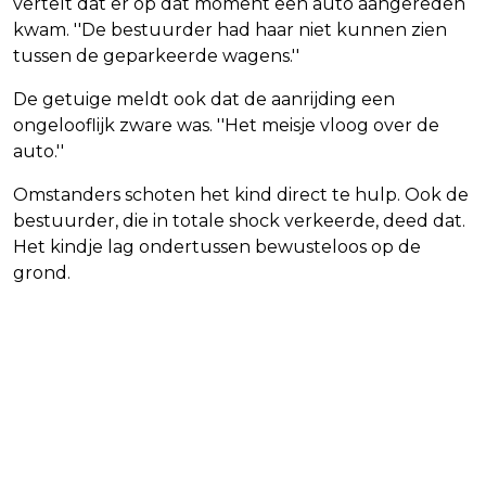
vertelt dat er op dat moment een auto aangereden
kwam. ''De bestuurder had haar niet kunnen zien
tussen de geparkeerde wagens.''
De getuige meldt ook dat de aanrijding een
ongelooflijk zware was. ''Het meisje vloog over de
auto.''
Omstanders schoten het kind direct te hulp. Ook de
bestuurder, die in totale shock verkeerde, deed dat.
Het kindje lag ondertussen bewusteloos op de
grond.