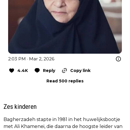
2:03 PM · Mar 2, 2026
4.4K
Reply
Copy link
Read 500 replies
Zes kinderen
Bagherzadeh stapte in 1981 in het huwelijksbootje
met Ali Khamenei, die daarna de hoogste leider van