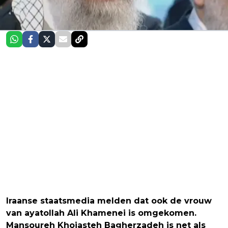
Iraanse staatsmedia melden dat ook de vrouw
van ayatollah Ali Khamenei is omgekomen.
Mansoureh Khojasteh Bagherzadeh is net als