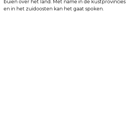
buien over het land. Met name in de kustprovincies
en in het zuidoosten kan het gaat spoken.