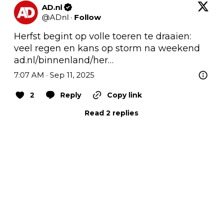
AD.nl
@
ADnl
·
Follow
Herfst begint op volle toeren te draaien: 
veel regen en kans op storm na weekend 
ad.nl/binnenland/her…
7:07 AM · Sep 11, 2025
2
Reply
Copy link
Read 2 replies