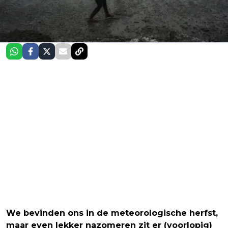
We bevinden ons in de meteorologische herfst,
maar even lekker nazomeren zit er (voorlopig)