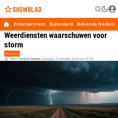
Entertainment
Buitenland
Bekende Nederla
Weerdiensten waarschuwen voor
storm
Nieuws
door
Roland Reedijk
dinsdag, 21 oktober 2025 om 17:30