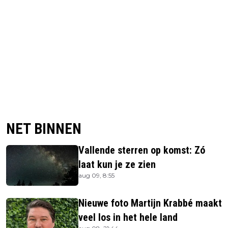
NET BINNEN
Vallende sterren op komst: Zó
laat kun je ze zien
aug 09, 8:55
Nieuwe foto Martijn Krabbé maakt
veel los in het hele land