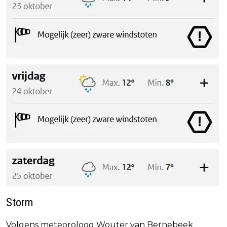
Storm
Volgens meteoroloog Wouter van Bernebeek