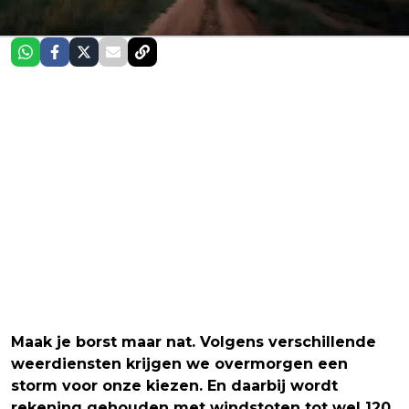
Maak je borst maar nat. Volgens verschillende
weerdiensten krijgen we overmorgen een
storm voor onze kiezen. En daarbij wordt
rekening gehouden met windstoten tot wel 120