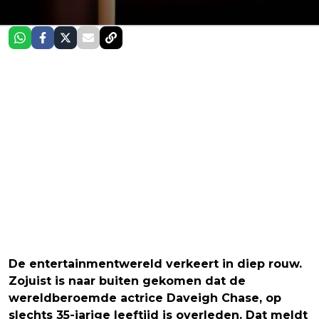
De entertainmentwereld verkeert in diep rouw.
Zojuist is naar buiten gekomen dat de
wereldberoemde actrice Daveigh Chase, op
slechts 35-jarige leeftijd is overleden. Dat meldt