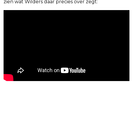
zien wat Wilders daar precies over zegt: