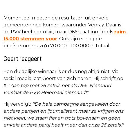
Momenteel moeten de resultaten uit enkele
gemeenten nog komen, waaronder Venray. Daar is
de PVV heel populair, maar D66 staat inmiddels
ruim
15.000 stemmen voor
. Ook zijn er nog de
briefstemmers, zo'n 70.000 - 100.000 in totaal.
Geert reageert
Een duidelijke winnaar is er dus nog altijd niet. Via
social media laat Geert van zich horen. Hij schrijft op
X:
''Aan top met 26 zetels net als D66. Niemand
verslaat de PVV. Helemaal niemand!''
Hij vervolgt:
''De hele campagne aangevallen door
andere partijen en 'journalisten', maar ze krijgen ons
niet klein, we staan fier en trots bovenaan en geen
enkele andere partij heeft meer dan onze 26 zetels.''