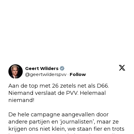
Geert Wilders
@
geertwilderspvv
·
Follow
Aan de top met 26 zetels net als D66. 
Niemand verslaat de PVV. Helemaal 
niemand! 

De hele campagne aangevallen door 
andere partijen en ‘journalisten’, maar ze 
krijgen ons niet klein, we staan fier en trots 