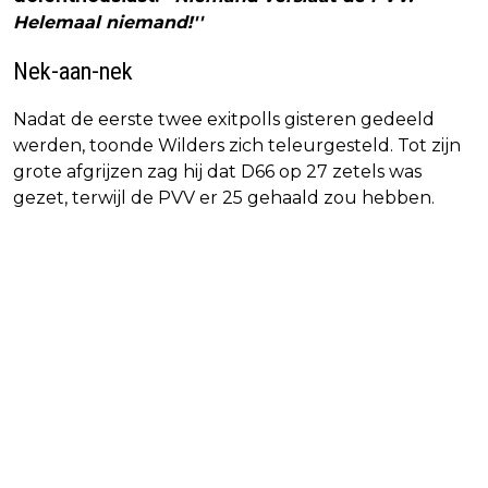
Helemaal niemand!''
Nek-aan-nek
Nadat de eerste twee exitpolls gisteren gedeeld
werden, toonde Wilders zich teleurgesteld. Tot zijn
grote afgrijzen zag hij dat D66 op 27 zetels was
gezet, terwijl de PVV er 25 gehaald zou hebben.