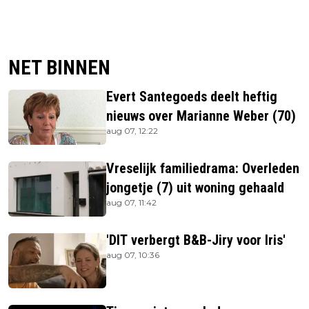
NET BINNEN
Evert Santegoeds deelt heftig
nieuws over Marianne Weber (70)
aug 07, 12:22
Vreselijk familiedrama: Overleden
jongetje (7) uit woning gehaald
aug 07, 11:42
'DIT verbergt B&B-Jiry voor Iris'
aug 07, 10:36