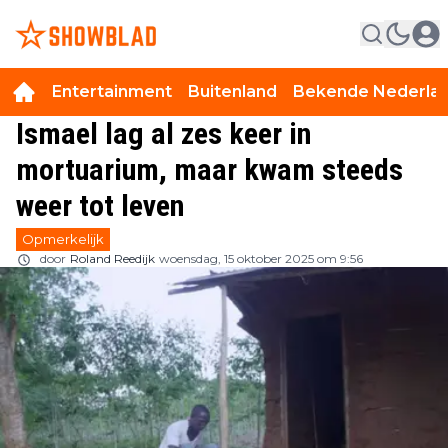
Entertainment
Buitenland
Bekende Nederla
Ismael lag al zes keer in
mortuarium, maar kwam steeds
weer tot leven
Opmerkelijk
door
Roland Reedijk
woensdag, 15 oktober 2025 om 9:56