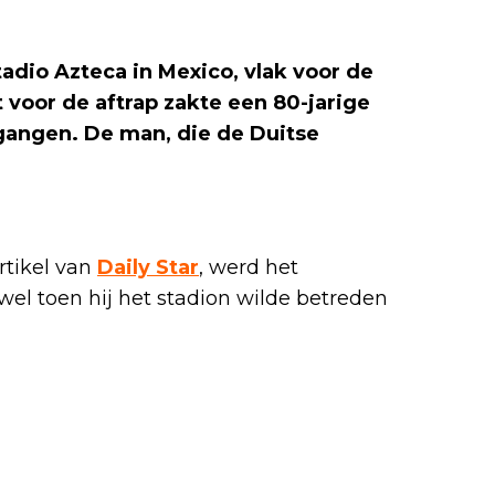
tadio Azteca in Mexico, vlak voor de
voor de aftrap zakte een 80-jarige
ingangen. De man, die de Duitse
rtikel van
Daily Star
, werd het
nwel toen hij het stadion wilde betreden