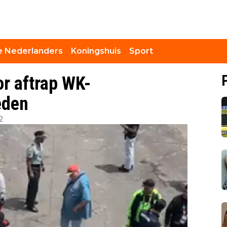
 Nederlanders
Koningshuis
Sport
or aftrap WK-
eden
2