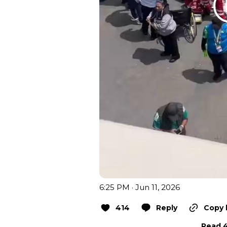
6:25 PM · Jun 11, 2026
414
Reply
Copy 
Read 4