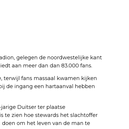
adion, gelegen de noordwestelijke kant
biedt aan meer dan dan 83.000 fans.
, terwijl fans massaal kwamen kijken
bij de ingang een hartaanval hebben
arige Duitser ter plaatse
s te zien hoe stewards het slachtoffer
an doen om het leven van de man te