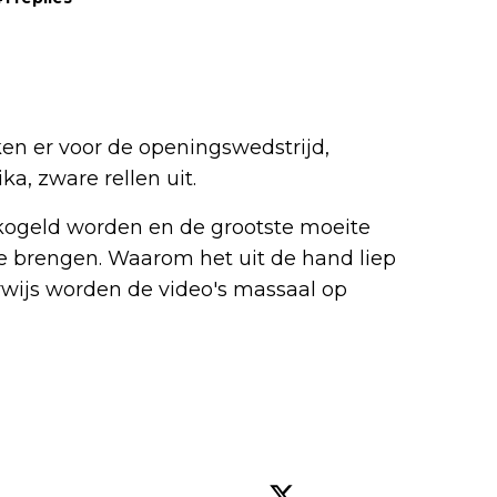
en er voor de openingswedstrijd,
a, zware rellen uit.
kogeld worden en de grootste moeite
e brengen. Waarom het uit de hand liep
erwijs worden de video's massaal op