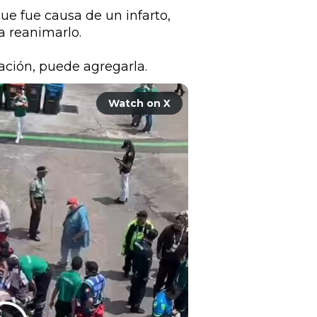
e fue causa de un infarto, 
 reanimarlo. 

ación, puede agregarla.
Watch on X