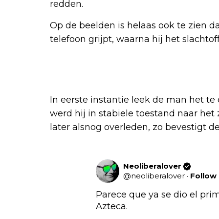
redden.
Op de beelden is helaas ook te zien da
telefoon grijpt, waarna hij het slachtof
In eerste instantie leek de man het t
werd hij in stabiele toestand naar het 
later alsnog overleden, zo bevestigt d
Neoliberalover
@
neoliberalover
·
Follow
Parece que ya se dio el prim
Azteca. 
