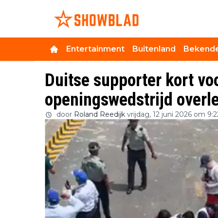
Entertainment
Buitenland
Bekende
Duitse supporter kort vo
openingswedstrijd overl
door
Roland Reedijk
vrijdag, 12 juni 2026 om 9:2