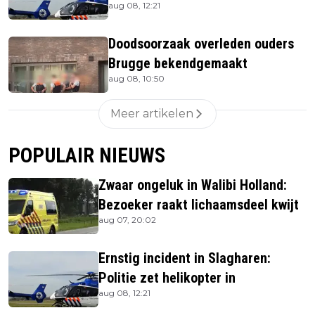
aug 08, 12:21
Doodsoorzaak overleden ouders
Brugge bekendgemaakt
aug 08, 10:50
Meer artikelen
POPULAIR NIEUWS
Zwaar ongeluk in Walibi Holland:
Bezoeker raakt lichaamsdeel kwijt
aug 07, 20:02
Ernstig incident in Slagharen:
Politie zet helikopter in
aug 08, 12:21