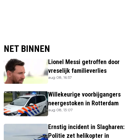
NET BINNEN
Lionel Messi getroffen door
vreselijk familieverlies
aug 08, 16:57
Willekeurige voorbijgangers
neergestoken in Rotterdam
aug 08, 13:07
Ernstig incident in Slagharen:
Politie zet helikopter in