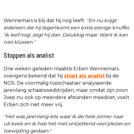
Wennemars is blij dat hij nog leeft.
''En nu krijgt
iedereen die hij tegenkomt een extra stevige knuffel.
'Ik leef nog', zegt hij dan. Gelukkig maar. Want ik kan
niet klussen.''
Stoppen als analist
Drie weken geleden maakte Erben Wennemars
overigens bekend dat hij
stopt als analist
bij de
NOS. De voormalig topschaatser analyseerde
jarenlang schaatswedstrijden, maar omdat zijn zoon
Joep nu ook op meerdere afstanden meedoet, voelt
Erben zich niet meer vrij.
''Het was jarenlang iets waar ik de hele zomer naar
uit keek en ik heb het met ontzettend veel plezier en
toewijding gedaan.''