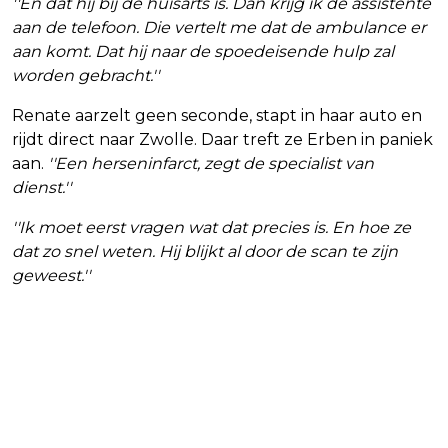
''En dat hij bij de huisarts is. Dan krijg ik de assistente
aan de telefoon. Die vertelt me dat de ambulance er
aan komt. Dat hij naar de spoedeisende hulp zal
worden gebracht.''
Renate aarzelt geen seconde, stapt in haar auto en
rijdt direct naar Zwolle. Daar treft ze Erben in paniek
aan.
''Een herseninfarct, zegt de specialist van
dienst.''
''Ik moet eerst vragen wat dat precies is. En hoe ze
dat zo snel weten. Hij blijkt al door de scan te zijn
geweest.''