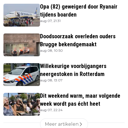
Opa (82) geweigerd door Ryanair
tijdens boarden
aug 07, 21:31
Doodsoorzaak overleden ouders
Brugge bekendgemaakt
aug 08, 10:50
Willekeurige voorbijgangers
neergestoken in Rotterdam
aug 08, 13:07
Dit weekend warm, maar volgende
week wordt pas écht heet
aug 07, 22:24
Meer artikelen