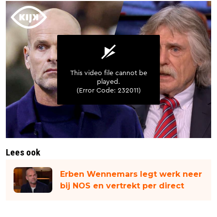
Lees ook
Erben Wennemars legt werk neer
bij NOS en vertrekt per direct