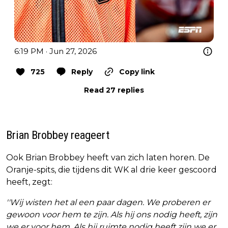
6:19 PM · Jun 27, 2026
725
Reply
Copy link
Read 27 replies
Brian Brobbey reageert
Ook Brian Brobbey heeft van zich laten horen. De
Oranje-spits, die tijdens dit WK al drie keer gescoord
heeft, zegt:
''Wij wisten het al een paar dagen. We proberen er
gewoon voor hem te zijn. Als hij ons nodig heeft, zijn
we er voor hem. Als hij ruimte nodig heeft zijn we er