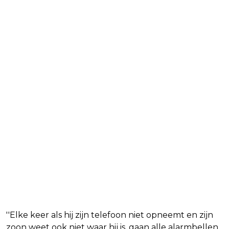
''Elke keer als hij zijn telefoon niet opneemt en zijn
zoon weet ook niet waar hij is, gaan alle alarmbellen