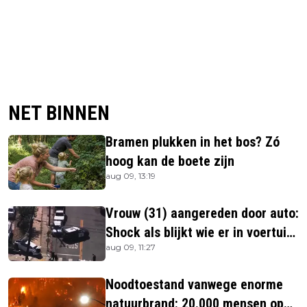
NET BINNEN
Bramen plukken in het bos? Zó
hoog kan de boete zijn
aug 09, 13:19
Vrouw (31) aangereden door auto:
Shock als blijkt wie er in voertuig
aug 09, 11:27
zitten
Noodtoestand vanwege enorme
natuurbrand: 20.000 mensen op