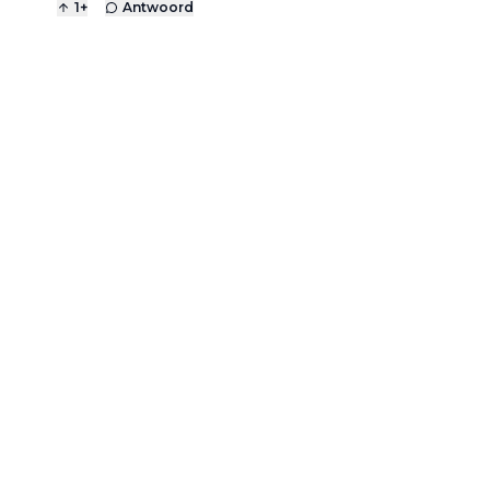
1
+
Antwoord