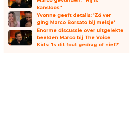
Marco gevonden: ''Hij is
kansloos''
Yvonne geeft details: 'Zó ver
ging Marco Borsato bij meisje'
Enorme discussie over uitgelekte
beelden Marco bij The Voice
Kids: 'Is dit fout gedrag of niet?'