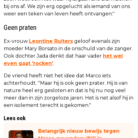
bij ons af. We zijn erg opgelucht als iemand van ons
weer een teken van leven heeft ontvangen.''
Geen praten
Ex-vrouw
Leontine Ruiters
geloof evenals zijn
moeder Mary Borsato in de onschuld van de zanger.
Ook dochter Jada denkt dat haar vader
het wel
even gaat 'rocken'
.
De vriend heeft niet het idee dat Marco iets
achterhoudt. ''Maar hij is ook geen prater. Hij is van
nature heel erg gesloten en dat is hij nu nog veel
meer dan in zijn zorgeloze jaren. Het is net alsof hij in
een isolement terecht is gekomen.''
Lees ook
Belangrijk nieuw bewijs tegen