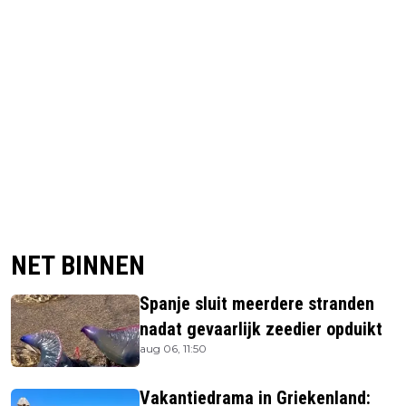
NET BINNEN
Spanje sluit meerdere stranden
nadat gevaarlijk zeedier opduikt
aug 06, 11:50
Vakantiedrama in Griekenland: