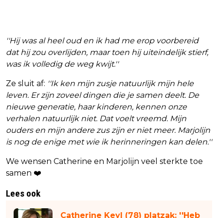
''Hij was al heel oud en ik had me erop voorbereid
dat hij zou overlijden, maar toen hij uiteindelijk stierf,
was ik volledig de weg kwijt.''
Ze sluit af:
''Ik ken mijn zusje natuurlijk mijn hele
leven. Er zijn zoveel dingen die je samen deelt. De
nieuwe generatie, haar kinderen, kennen onze
verhalen natuurlijk niet. Dat voelt vreemd. Mijn
ouders en mijn andere zus zijn er niet meer. Marjolijn
is nog de enige met wie ik herinneringen kan delen.''
We wensen Catherine en Marjolijn veel sterkte toe
samen ❤️
Lees ook
Catherine Keyl (78) platzak: ''Heb