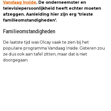
Vandaag Inside
. De onderneemster en
televisiepersoonlijkheid heeft echter moeten
afzeggen. Aanleiding hier zijn erg 'trieste
familieomstandigheden'.
Familieomstandigheden
De laatste tijd was Olcay vaak te zien bij het
populaire programma Vandaag Inside. Gisteren zou
ze dus ook aan tafel zitten, maar dat is niet
doorgegaan.