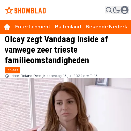
Entertainment
Buitenland
Bekende Nederla
Olcay zegt Vandaag Inside af
vanwege zeer trieste
familieomstandigheden
BNers
door
Roland Reedijk
zaterdag, 13 juli 2024 om 11:43