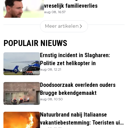
vreselijk familieverlies
aug 08, 16:57
Meer artikelen
POPULAIR NIEUWS
Ernstig incident in Slagharen:
Politie zet helikopter in
aug 08, 12:21
Doodsoorzaak overleden ouders
Brugge bekendgemaakt
aug 08, 10:50
Natuurbrand nabij Italiaanse
vakantiebestemming: Toeristen uit