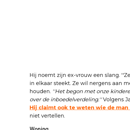
Hij noemt zijn ex-vrouw een slang. ''Z
in elkaar steekt. Ze wil nergens aan 
houden.
''Het begon met onze kindere
over de inboedelverdeling.''
Volgens J
Hij claimt ook te weten wie de man 
niet vertellen.
Woning