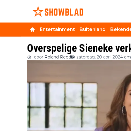
Entertainment
Buitenland
Bekende
Overspelige Sieneke ver
door
Roland Reedijk
zaterdag, 20 april 2024 om