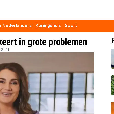
 Nederlanders
Koningshuis
Sport
keert in grote problemen
 21:41