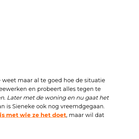
e weet maar al te goed hoe de situatie
meewerken en probeert alles tegen te
n. Later met de woning en nu gaat het
an is Sieneke ook nog vreemdgegaan.
is met wie ze het doet
, maar wil dat