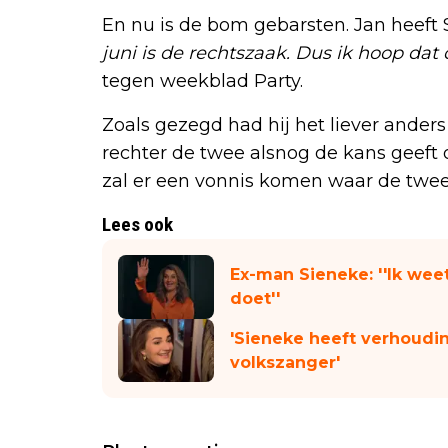
En nu is de bom gebarsten. Jan heeft 
juni is de rechtszaak. Dus ik hoop da
tegen weekblad Party.
Zoals gezegd had hij het liever ander
rechter de twee alsnog de kans geeft
zal er een vonnis komen waar de twe
Lees ook
Ex-man Sieneke: ''Ik wee
doet''
'Sieneke heeft verhoudi
volkszanger'