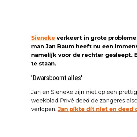
Sieneke
verkeert in grote probleme
man Jan Baum heeft nu een immens 
namelijk voor de rechter gesleept.
te staan.
'Dwarsboomt alles'
Jan en Sieneke zijn niet op een pretti
weekblad Privé deed de zangeres alsof
verlopen.
Jan pikte dit niet en deed 