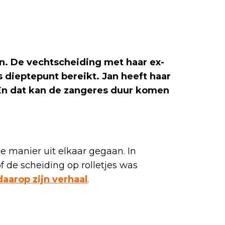
n. De vechtscheiding met haar ex-
dieptepunt bereikt. Jan heeft haar
 En dat kan de zangeres duur komen
ge manier uit elkaar gegaan. In
 de scheiding op rolletjes was
daarop zijn verhaal
.