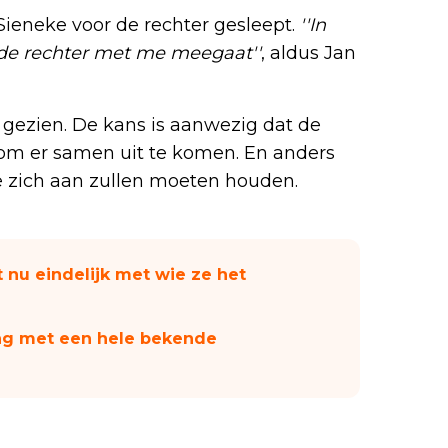
Sieneke voor de rechter gesleept.
''In
t de rechter met me meegaat''
, aldus Jan
s gezien. De kans is aanwezig dat de
 om er samen uit te komen. En anders
e zich aan zullen moeten houden.
t nu eindelijk met wie ze het
ng met een hele bekende