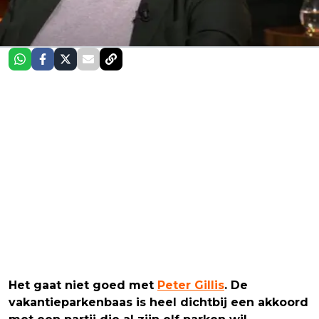
Het gaat niet goed met
Peter Gillis
. De
vakantieparkenbaas is heel dichtbij een akkoord