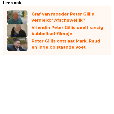
Lees ook
Graf van moeder Peter Gillis
vernield: ''Afschuwelijk''
Vriendin Peter Gillis deelt ranzig
bubbelbad-filmpje
Peter Gillis ontslaat Mark, Ruud
en Inge op staande voet