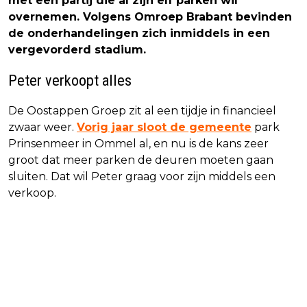
met een partij die al zijn elf parken wil
overnemen. Volgens Omroep Brabant bevinden
de onderhandelingen zich inmiddels in een
vergevorderd stadium.
Peter verkoopt alles
De Oostappen Groep zit al een tijdje in financieel
zwaar weer.
Vorig jaar sloot de gemeente
park
Prinsenmeer in Ommel al, en nu is de kans zeer
groot dat meer parken de deuren moeten gaan
sluiten. Dat wil Peter graag voor zijn middels een
verkoop.