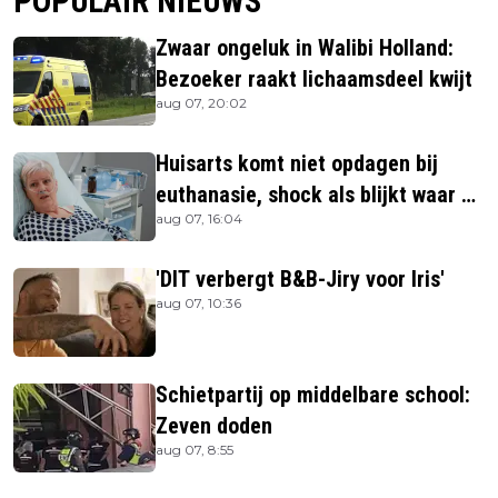
POPULAIR NIEUWS
Zwaar ongeluk in Walibi Holland:
Bezoeker raakt lichaamsdeel kwijt
aug 07, 20:02
Huisarts komt niet opdagen bij
euthanasie, shock als blijkt waar ze
aug 07, 16:04
is
'DIT verbergt B&B-Jiry voor Iris'
aug 07, 10:36
Schietpartij op middelbare school:
Zeven doden
aug 07, 8:55