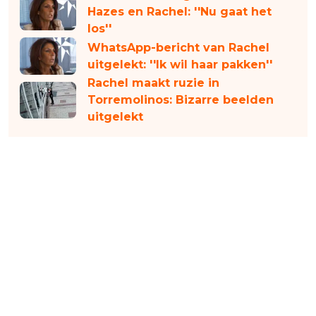
Hazes en Rachel: ''Nu gaat het
los''
WhatsApp-bericht van Rachel
uitgelekt: ''Ik wil haar pakken''
Rachel maakt ruzie in
Torremolinos: Bizarre beelden
uitgelekt