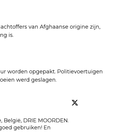
achtoffers van Afghaanse origine zijn,
ng is.
uur worden opgepakt. Politievoertuigen
oeien werd geslagen.
e, België, DRIE MOORDEN. 
oed gebruiken! En 