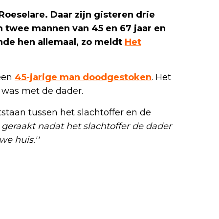
oeselare. Daar zijn gisteren drie
 twee mannen van 45 en 67 jaar en
nde hen allemaal, zo meldt
Het
 een
45-jarige man doodgestoken
. Het
 was met de dader.
tstaan tussen het slachtoffer en de
 geraakt nadat het slachtoffer de dader
e huis.''