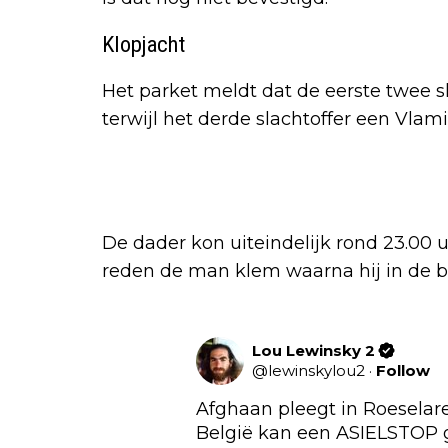
Klopjacht
Het parket meldt dat de eerste twee sl
terwijl het derde slachtoffer een Vlami
De dader kon uiteindelijk rond 23.00 
reden de man klem waarna hij in de b
Lou Lewinsky 2
@
lewinskylou2
·
Follow
Afghaan pleegt in Roeselar
België kan een ASIELSTOP g