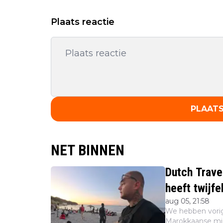
Plaats reactie
PLAATS
NET BINNEN
Dutch Trave
heeft twijfe
aug 05, 21:58
We hebben vori
Marokkaanse mi