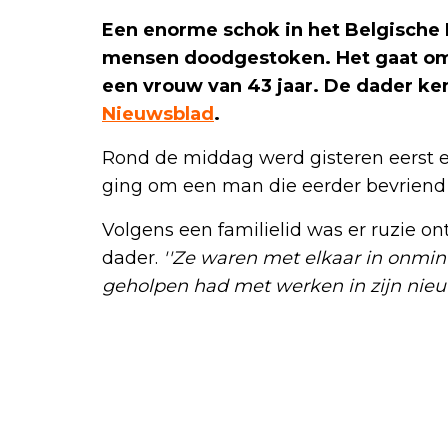
Een enorme schok in het Belgische R
mensen doodgestoken. Het gaat om
een vrouw van 43 jaar. De dader ke
Nieuwsblad
.
Rond de middag werd gisteren eerst
ging om een man die eerder bevriend
Volgens een familielid was er ruzie on
dader.
''Ze waren met elkaar in onmin
geholpen had met werken in zijn nieuw