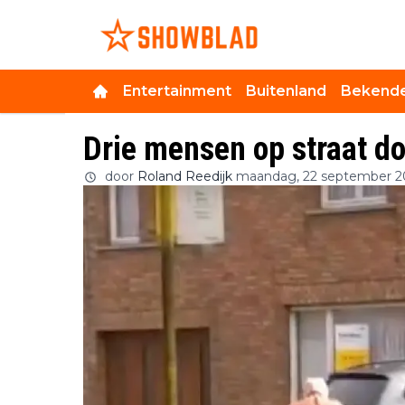
Entertainment
Buitenland
Bekende
Drie mensen op straat d
door
Roland Reedijk
maandag, 22 september 2