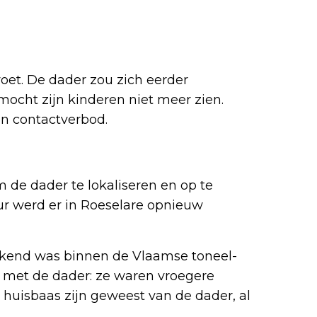
oet. De dader zou zich eerder
ocht zijn kinderen niet meer zien.
en contactverbod.
m de dader te lokaliseren en op te
uur werd er in Roeselare opnieuw
ekend was binnen de Vlaamse toneel-
k met de dader: ze waren vroegere
 huisbaas zijn geweest van de dader, al