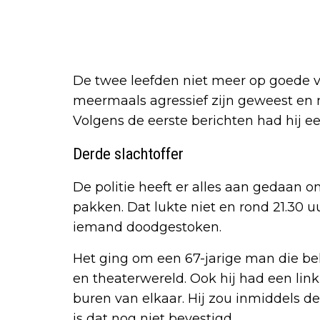
De twee leefden niet meer op goede v
meermaals agressief zijn geweest en m
Volgens de eerste berichten had hij e
Derde slachtoffer
De politie heeft er alles aan gedaan o
pakken. Dat lukte niet en rond 21.30 
iemand doodgestoken.
Het ging om een 67-jarige man die b
en theaterwereld. Ook hij had een lin
buren van elkaar. Hij zou inmiddels de
is dat nog niet bevestigd.