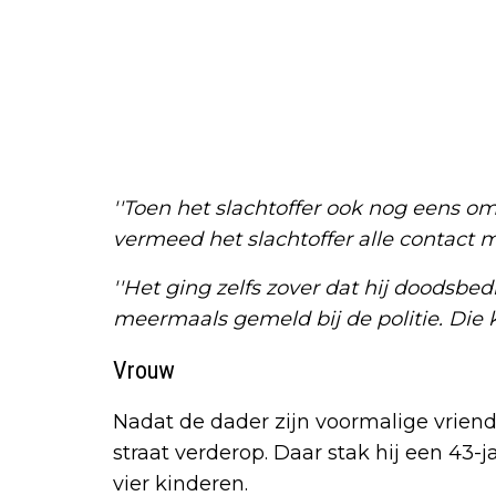
''Toen het slachtoffer ook nog eens om
vermeed het slachtoffer alle contact
''Het ging zelfs zover dat hij doodsbe
meermaals gemeld bij de politie. Die k
Vrouw
Nadat de dader zijn voormalige vriend
straat verderop. Daar stak hij een 43-
vier kinderen.