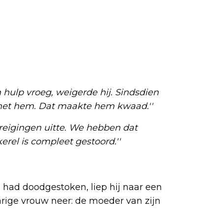
 hulp vroeg, weigerde hij. Sindsdien
 met hem. Dat maakte hem kwaad.''
dreigingen uitte. We hebben dat
erel is compleet gestoord.''
 had doodgestoken, liep hij naar een
jarige vrouw neer: de moeder van zijn