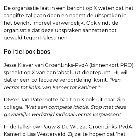
De organisatie laat in een bericht op X weten dat het
aangifte zal gaan doen en noemt de uitspraken in
het bericht 'moreel verwerpelijk'. Ook vindt de
organisatie dat deze uitspraken aanzetten tot
geweld tegen Palestijnen.
Politici ook boos
Jesse Klaver van GroenLinks-PvdA (binnenkort PRO)
spreekt op X van een 'absoluut dieptepunt'. Hij wil
dat er een 'collectieve veroordeling' komt.
''Van
rechts tot links, van Kamer tot kabinet.''
D66'er Jan Paternotte haalt op X ook uit naar zijn
collega.
''Wat een complete idiotie. Stop met deze
gevaarlijke wedstrijd radicaal-rechts verplassen.''
In de talkshow Pauw & De Wit zat GroenLinks-PvdA-
Kamerlid Lisa Westerveld. Zij zei te hopen dat 'het