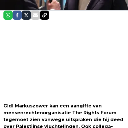
Gidi Markuszower kan een aangifte van
mensenrechtenorganisatie The Rights Forum
tegemoet zien vanwege uitspraken die hij deed
over Palestijnse vluchtelingen. Ook collega-