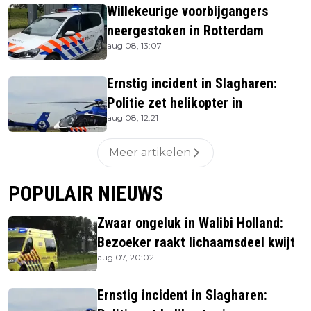
Willekeurige voorbijgangers
neergestoken in Rotterdam
aug 08, 13:07
Ernstig incident in Slagharen:
Politie zet helikopter in
aug 08, 12:21
Meer artikelen
POPULAIR NIEUWS
Zwaar ongeluk in Walibi Holland:
Bezoeker raakt lichaamsdeel kwijt
aug 07, 20:02
Ernstig incident in Slagharen: