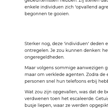
gebeurtenissen hebben. Zij stellen dat 
enkele individuen zich 'opvallend ag
begonnen te gooien.
Sterker nog, deze 'individuen' deden 
ontregelen. Je zou kunnen denken: he
ongeregeldheden.
Maar volgens sommige aanwezigen ging
maar om verklede agenten. Zodra de e
personen snel hun telefoons erbij heb
Wat zou zijn opgevallen, was dat de 
verdwenen toen het escaleerde. Getuige
busje liepen, waar ze werden opgepikt 