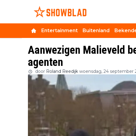
Entertainment
Buitenland
Bekende
Aanwezigen Malieveld 
agenten
door
Roland Reedijk
woensdag, 24 september 