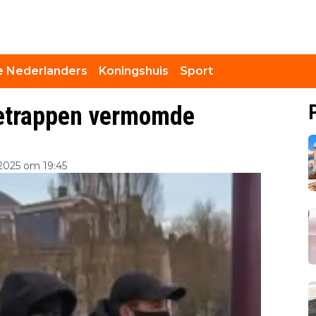
 Nederlanders
Koningshuis
Sport
betrappen vermomde
2025 om 19:45