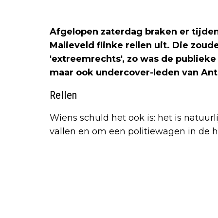
Afgelopen zaterdag braken er tijde
Malieveld flinke rellen uit. Die zoud
'extreemrechts', zo was de publieke
maar ook undercover-leden van Anti
Rellen
Wiens schuld het ook is: het is natuurl
vallen en om een politiewagen in de h