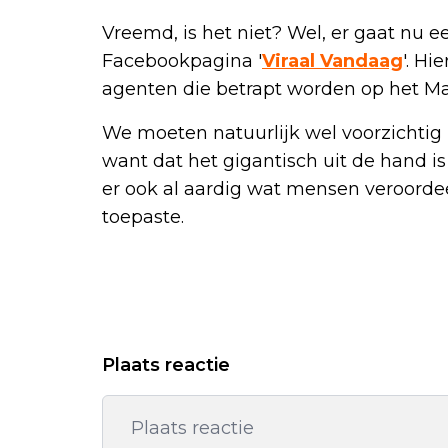
Vreemd, is het niet? Wel, er gaat nu ee
Facebookpagina '
Viraal Vandaag
'. H
agenten die betrapt worden op het Ma
We moeten natuurlijk wel voorzichtig 
want dat het gigantisch uit de hand is 
er ook al aardig wat mensen veroordee
toepaste.
Plaats reactie