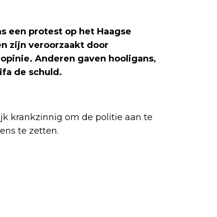
ns een protest op het Haagse
en zijn veroorzaakt door
 opinie. Anderen gaven hooligans,
fa de schuld.
ijk krankzinnig om de politie aan te
ens te zetten.