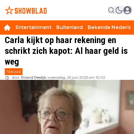
Entertainment
Buitenland
Bekende Nederla
Carla kijkt op haar rekening en
schrikt zich kapot: Al haar geld is
weg
Nieuws
door
Roland Reedijk
woensdag, 25 juni 2025 om 10:02