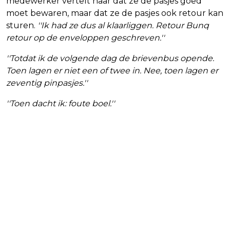
medewerker vertelt haar dat ze de pasjes goed
moet bewaren, maar dat ze de pasjes ook retour kan
sturen.
''Ik had ze dus al klaarliggen. Retour Bunq
retour op de enveloppen geschreven.''
''Totdat ik de volgende dag de brievenbus opende.
Toen lagen er niet een of twee in. Nee, toen lagen er
zeventig pinpasjes.''
''Toen dacht ik: foute boel.''