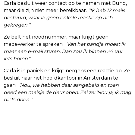
Carla besluit weer contact op te nemen met Bunq,
maar die zijn niet meer bereikbaar.
''Ik heb 12 mails
gestuurd, waar ik geen enkele reactie op heb
gekregen.''
Ze belt het noodnummer, maar krijgt geen
medewerker te spreken.
''Van het bandje moest ik
maar een e-mail sturen. Dan zou ik binnen 24 uur
iets horen.''
Carla is in paniek en krijgt nergens een reactie op. Ze
besluit naar het hoofdkantoor in Amsterdam te
gaan.
''Nou, we hebben daar aangebeld en toen
deed een meisje de deur open. Zei ze: 'Nou ja, ik mag
niets doen.''