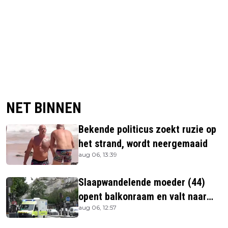
NET BINNEN
Bekende politicus zoekt ruzie op
het strand, wordt neergemaaid
aug 06, 13:39
Slaapwandelende moeder (44)
opent balkonraam en valt naar
aug 06, 12:57
beneden