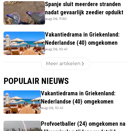
Spanje sluit meerdere stranden
nadat gevaarlijk zeedier opduikt
aug 06, 11:50
Vakantiedrama in Griekenland:
Nederlandse (40) omgekomen
aug 06, 10:41
Meer artikelen
POPULAIR NIEUWS
Vakantiedrama in Griekenland:
Nederlandse (40) omgekomen
aug 06, 10:41
Profvoetballer (24) omgekomen na