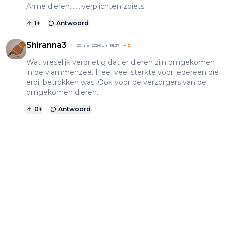
Arme dieren........verplichten zoiets
1
+
Antwoord
Shiranna3
20 mei 2026 om 18:37
+
0
Wat vreselijk verdrietig dat er dieren zijn omgekomen
in de vlammenzee. Heel veel sterkte voor iedereen die
erbij betrokken was. Ook voor de verzorgers van de
omgekomen dieren.
0
+
Antwoord