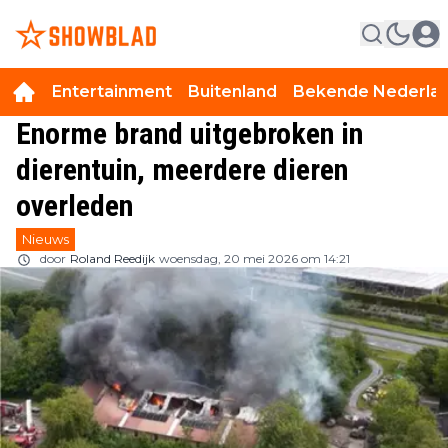
Entertainment
Buitenland
Bekende Nederla
Enorme brand uitgebroken in
dierentuin, meerdere dieren
overleden
Nieuws
door
Roland Reedijk
woensdag, 20 mei 2026 om 14:21