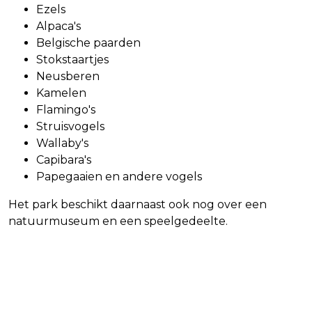
Ezels
Alpaca's
Belgische paarden
Stokstaartjes
Neusberen
Kamelen
Flamingo's
Struisvogels
Wallaby's
Capibara's
Papegaaien en andere vogels
Het park beschikt daarnaast ook nog over een
natuurmuseum en een speelgedeelte.