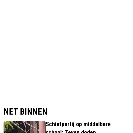
NET BINNEN
Schietpartij op middelbare
school: Zeven doden