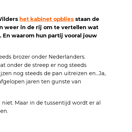
Wilders
het kabinet opblies
staan de
en weer in de rij om te vertellen wat
n. En waarom hun partij vooral jouw
teeds brozer onder Nederlanders.
at onder de streep er nog steeds
jzen nog steeds de pan uitreizen en...Ja,
 afgelopen jaren ten gunste van
niet. Maar in de tussentijd wordt er al
en.