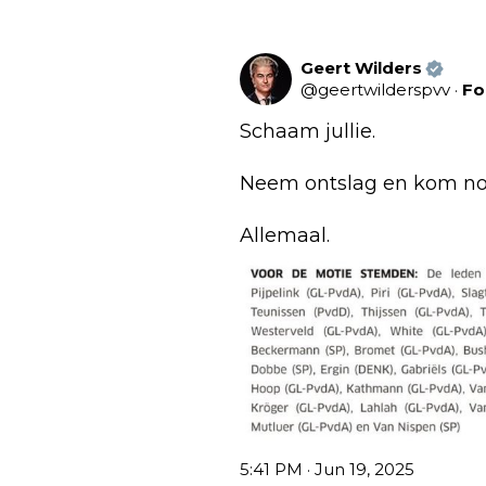
Geert Wilders
@
geertwilderspvv
·
Fo
Schaam jullie. 

Neem ontslag en kom noo
Allemaal.
5:41 PM · Jun 19, 2025