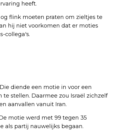
rvaring heeft.
 flink moeten praten om zieltjes te
kan hij niet voorkomen dat er moties
-collega's.
 Die diende een motie in voor een
te stellen. Daarmee zou Israël zichzelf
n aanvallen vanuit Iran.
 De motie werd met 99 tegen 35
 als partij nauwelijks begaan.