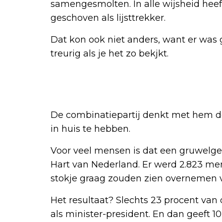
samengesmolten. In alle wijsheid he
geschoven als lijsttrekker.
Dat kon ook niet anders, want er was
treurig als je het zo bekjkt.
De combinatiepartij denkt met hem d
in huis te hebben.
Voor veel mensen is dat een gruwelged
Hart van Nederland. Er werd 2.823 me
stokje graag zouden zien overnemen v
Het resultaat? Slechts 23 procent va
als minister-president. En dan geeft 1