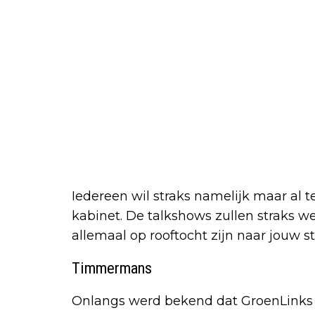
Iedereen wil straks namelijk maar al 
kabinet. De talkshows zullen straks wee
allemaal op rooftocht zijn naar jouw s
Timmermans
Onlangs werd bekend dat GroenLinks e