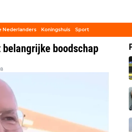
 Nederlanders
Koningshuis
Sport
 belangrijke boodschap
38