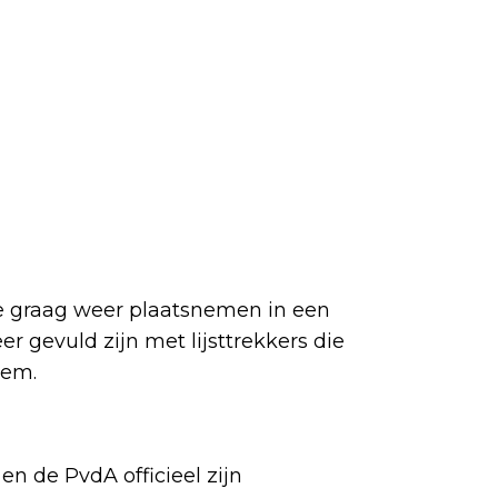
te graag weer plaatsnemen in een
r gevuld zijn met lijsttrekkers die
tem.
n de PvdA officieel zijn