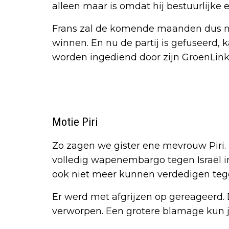
alleen maar is omdat hij bestuurlijke e
Frans zal de komende maanden dus nog
winnen. En nu de partij is gefuseerd, 
worden ingediend door zijn GroenLinks
Motie Piri
Zo zagen we gister ene mevrouw Piri.
volledig wapenembargo tegen Israël in 
ook niet meer kunnen verdedigen tege
Er werd met afgrijzen op gereageerd.
verworpen. Een grotere blamage kun je