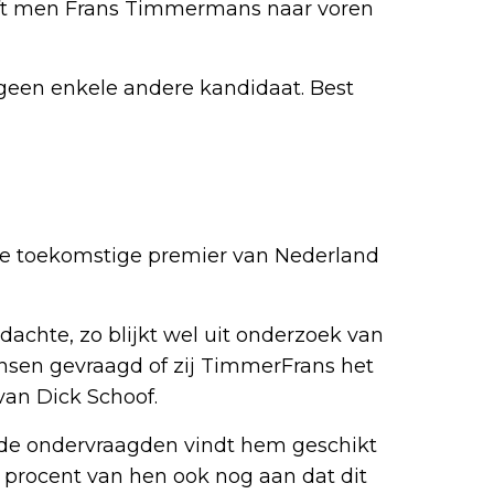
eft men Frans Timmermans naar voren
 geen enkele andere kandidaat. Best
e toekomstige premier van Nederland
achte, zo blijkt wel uit onderzoek van
nsen gevraagd of zij TimmerFrans het
an Dick Schoof.
n de ondervraagden vindt hem geschikt
0 procent van hen ook nog aan dat dit