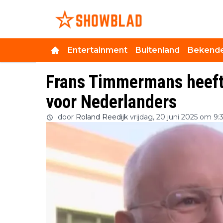
Entertainment
Buitenland
Bekende
Frans Timmermans heeft
voor Nederlanders
door
Roland Reedijk
vrijdag, 20 juni 2025 om 9: