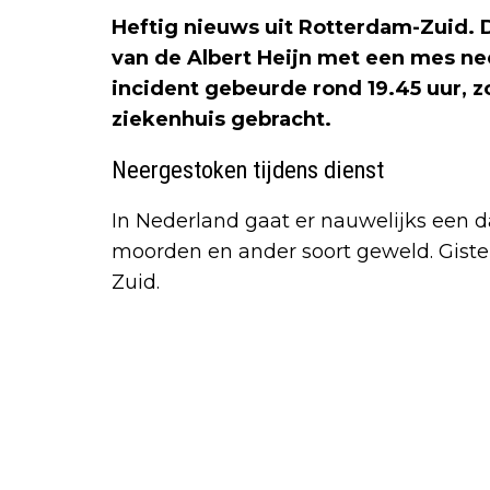
Heftig nieuws uit Rotterdam-Zuid.
van de Albert Heijn met een mes ne
incident gebeurde rond 19.45 uur, zo
ziekenhuis gebracht.
Neergestoken tijdens dienst
In Nederland gaat er nauwelijks een d
moorden en ander soort geweld. Giste
Zuid.