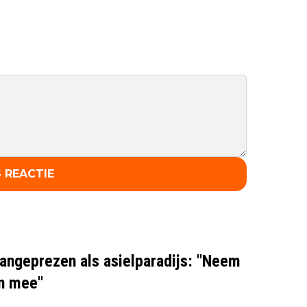
 REACTIE
angeprezen als asielparadijs: ''Neem
n mee''