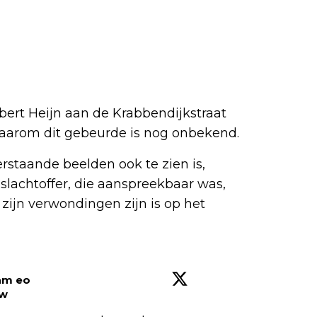
ert Heijn aan de Krabbendijkstraat
Waarom dit gebeurde is nog onbekend.
rstaande beelden ook te zien is,
slachtoffer, die aanspreekbaar was,
zijn verwondingen zijn is op het
dam eo
ow