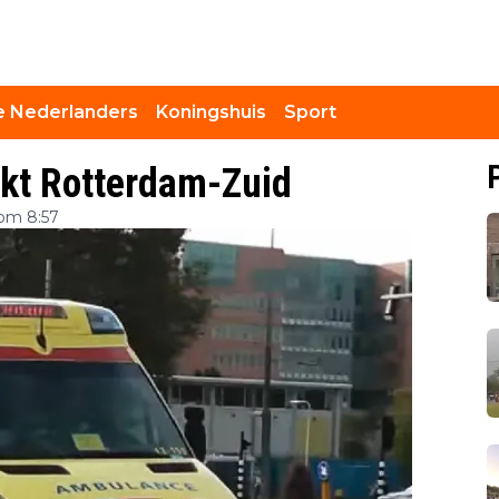
 Nederlanders
Koningshuis
Sport
kt Rotterdam-Zuid
 om 8:57