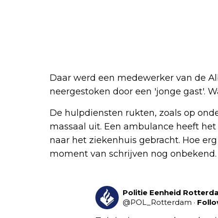
Daar werd een medewerker van de Alb
neergestoken door een 'jonge gast'. 
De hulpdiensten rukten, zoals op onde
massaal uit. Een ambulance heeft het 
naar het ziekenhuis gebracht. Hoe erg 
moment van schrijven nog onbekend.
Politie Eenheid Rotter
@
POL_Rotterdam
·
Foll