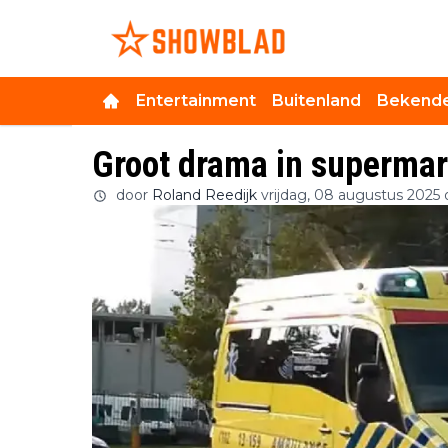
Entertainment
Buitenland
Bekende
Groot drama in supermar
door
Roland Reedijk
vrijdag, 08 augustus 2025