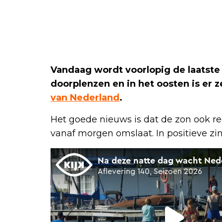
Vandaag wordt voorlopig de laatste
doorplenzen en in het oosten is er 
van Nederland
.
Het goede nieuws is dat de zon ook r
vanaf morgen omslaat. In positieve zin