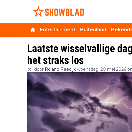
Entertainment
Buitenland
Bekende
Laatste wisselvallige dag
het straks los
door
Roland Reedijk
woensdag, 20 mei 2026 o