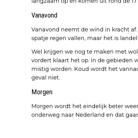
langzaam op en komen uit rond de 17 
Vanavond
Vanavond neemt de wind in kracht af
spatje regen vallen, maar het is lande
Wel krijgen we nog te maken met wo
vordert klaart het op. In de gebieden 
mistig worden. Koud wordt het vannacht
geval niet.
Morgen
Morgen wordt het eindelijk beter weer
onderweg naar Nederland en dat gaan