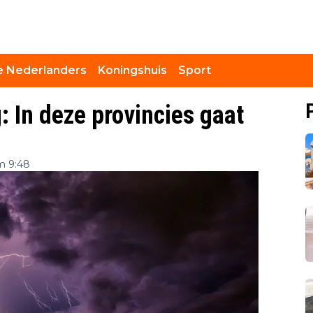
 Nederlanders
Koningshuis
Sport
: In deze provincies gaat
m 9:48