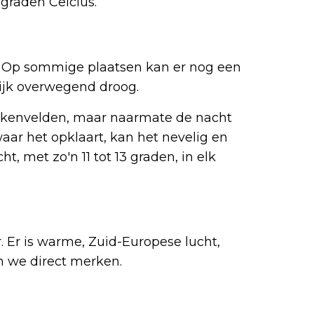
graden Celcius.
. Op sommige plaatsen kan er nog een
lijk overwegend droog.
lkenvelden, maar naarmate de nacht
waar het opklaart, kan het nevelig en
, met zo'n 11 tot 13 graden, in elk
. Er is warme, Zuid-Europese lucht,
 we direct merken.