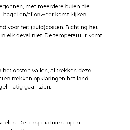
 begonnen, met meerdere buien die
ij hagel en/of onweer komt kijken.
d voor het (zuid)oosten. Richting het
 in elk geval niet. De temperatuur komt
het oosten vallen, al trekken deze
esten trekken opklaringen het land
egelmatig gaan zien.
voelen. De temperaturen lopen