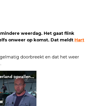
 mindere weerdag. Het gaat flink
zelfs onweer op komst. Dat meldt
Hart
egelmatig doorbreekt en dat het weer
.