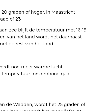
 20 graden of hoger. In Maastricht
aad of 23.
an zee blijft de temperatuur met 16-19
den van het land wordt het daarnaast
met de rest van het land.
 wordt nog meer warme lucht
e temperatuur fors omhoog gaat.
van de Wadden, wordt het 25 graden of