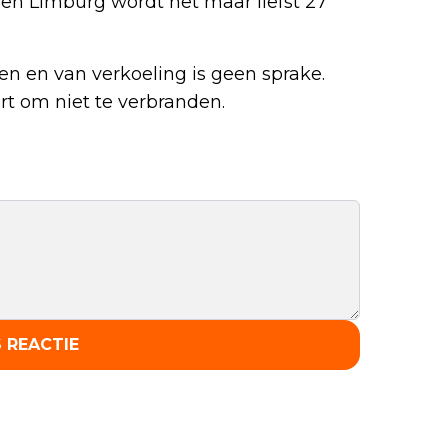
 en Limburg wordt het maar liefst 27
n en van verkoeling is geen sprake.
rt om niet te verbranden.
 REACTIE