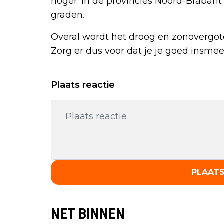
hoger. In de provincies Noord-Brabant
graden.
Overal wordt het droog en zonovergote
Zorg er dus voor dat je je goed insmee
Plaats reactie
PLAATS
NET BINNEN