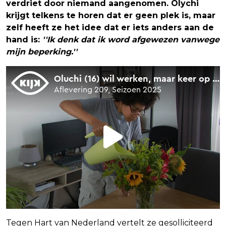
verdriet door niemand aangenomen. Olychi
krijgt telkens te horen dat er geen plek is, maar
zelf heeft ze het idee dat er iets anders aan de
hand is:
''Ik denk dat ik word afgewezen vanwege
mijn beperking.''
Tegen Hart van Nederland vertelt ze gesolliciteerd