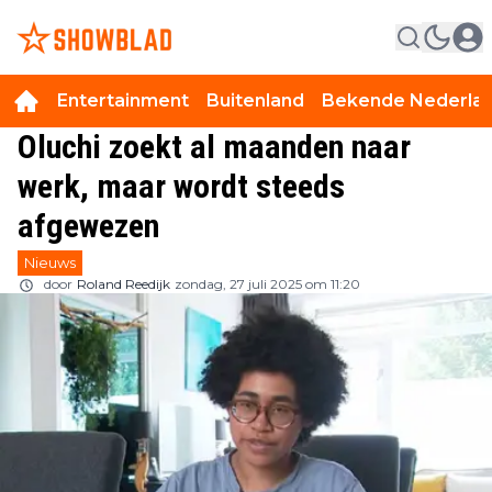
Entertainment
Buitenland
Bekende Nederla
Oluchi zoekt al maanden naar
werk, maar wordt steeds
afgewezen
Nieuws
door
Roland Reedijk
zondag, 27 juli 2025 om 11:20