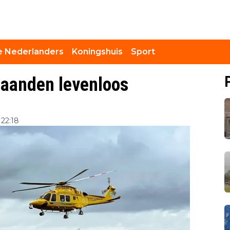
 Nederlanders
Koningshuis
Sport
maanden levenloos
22:18