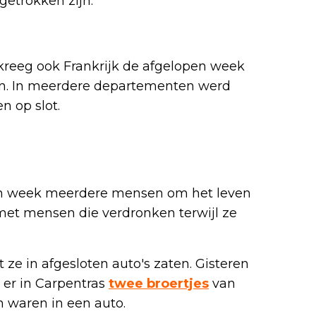
etrokken zijn.
kreeg ook Frankrijk de afgelopen week
n. In meerdere departementen werd
n op slot.
open week meerdere mensen om het leven
t mensen die verdronken terwijl ze
ze in afgesloten auto's zaten. Gisteren
 er in Carpentras
twee broertjes
van
n waren in een auto.