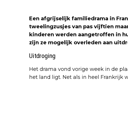
Een afgrijselijk familiedrama in Fra
tweelingzusjes van pas vijftien m
kinderen werden aangetroffen in hu
zijn ze mogelijk overleden aan uitd
Uitdroging
Het drama vond vorige week in de pla
het land ligt. Net als in heel Frankrij