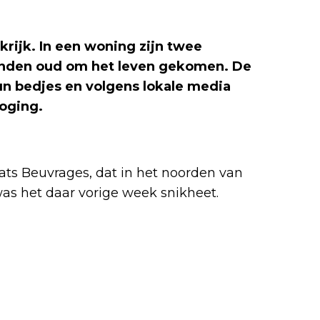
nkrijk. In een woning zijn twee
aanden oud om het leven gekomen. De
n bedjes en volgens lokale media
roging.
ats Beuvrages, dat in het noorden van
k was het daar vorige week snikheet.