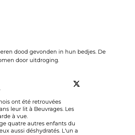
eren dood gevonden in hun bedjes. De
omen door uitdroging.
w
ois ont été retrouvées 
s leur lit à Beuvrages. Les 
rde à vue.

ge quatre autres enfants du 
 eux aussi déshydratés. L'un a 