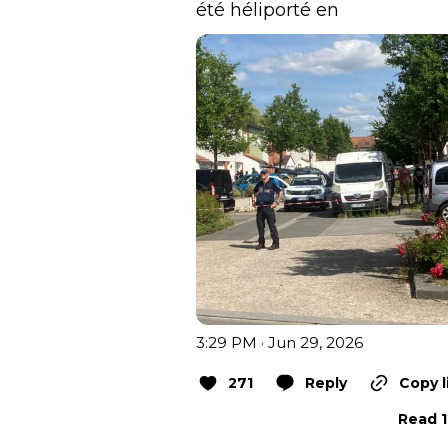
été héliporté en
3:29 PM · Jun 29, 2026
271
Reply
Copy l
Read 1