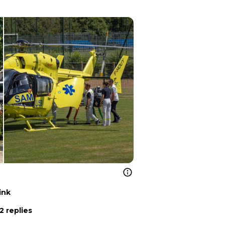
ink
2 replies