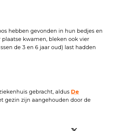
oos hebben gevonden in hun bedjes en
r plaatse kwamen, bleken ook vier
ussen de 3 en 6 jaar oud) last hadden
 ziekenhuis gebracht, aldus
De
et gezin zijn aangehouden door de