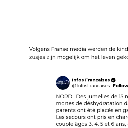
Volgens Franse media werden de kind
zusjes zijn mogelijk om het leven gek
Infos Françaises
@
InfosFrancaises
·
Follo
NORD : Des jumelles de 15 m
mortes de déshydratation dan
parents ont été placés en ga
Les secours ont pris en char
couple âgés 3, 4, 5 et 6 ans,