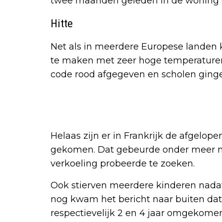
twee maanden geleden in de woning g
Hitte
Net als in meerdere Europese landen 
te maken met zeer hoge temperature
code rood afgegeven en scholen ginge
Helaas zijn er in Frankrijk de afgel
gekomen. Dat gebeurde onder meer me
verkoeling probeerde te zoeken.
Ook stierven meerdere kinderen nadat 
nog kwam het bericht naar buiten dat
respectievelijk 2 en 4 jaar omgekome