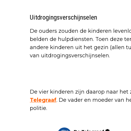
Uitdrogingsverschijnselen
De ouders zouden de kinderen levenl
belden de hulpdiensten. Toen deze te
andere kinderen uit het gezin (allen t
van uitdrogingsverschijnselen.
De vier kinderen zijn daarop naar het
Telegraaf
. De vader en moeder van h
politie.