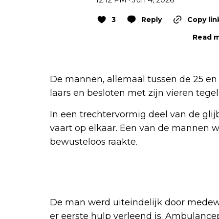
3
Reply
Copy lin
Read m
De mannen, allemaal tussen de 25 en 
laars en besloten met zijn vieren tegel
In een trechtervormig deel van de glij
vaart op elkaar. Een van de mannen we
bewusteloos raakte.
De man werd uiteindelijk door medew
er eerste hulp verleend is. Ambulanc