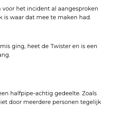
voor het incident al aangesproken
k is waar dat mee te maken had.
is ging, heet de Twister en is een
ang.
n halfpipe-achtig gedeelte. Zoals
et door meerdere personen tegelijk