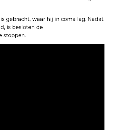
is gebracht, waar hij in coma lag. Nadat
, is besloten de
e stoppen.