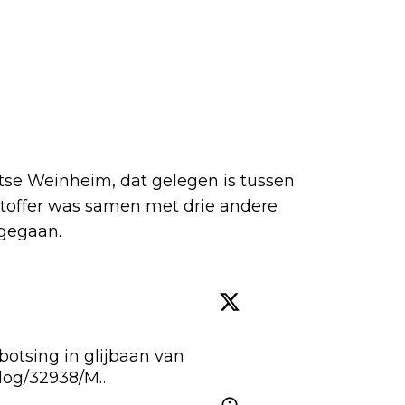
tse Weinheim, dat gelegen is tussen
chtoffer was samen met drie andere
gegaan.
tsing in glijbaan van 
blog/32938/M…