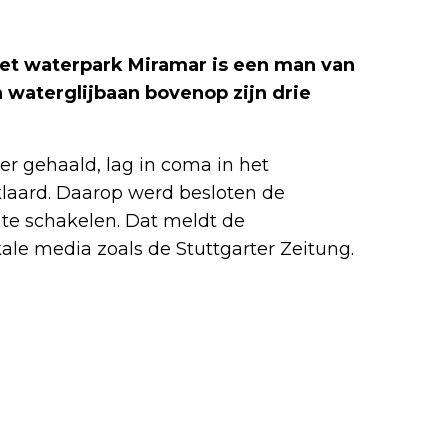
 het waterpark Miramar is een man van
 waterglijbaan bovenop zijn drie
r gehaald, lag in coma in het
klaard. Daarop werd besloten de
te schakelen. Dat meldt de
ale media zoals de Stuttgarter Zeitung.