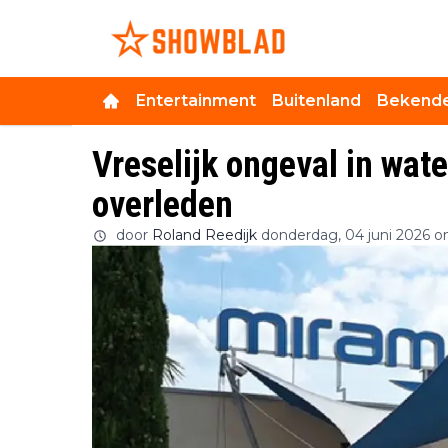
Entertainment
Buitenland
Bekende
Vreselijk ongeval in wat
overleden
door
Roland Reedijk
donderdag, 04 juni 2026 o