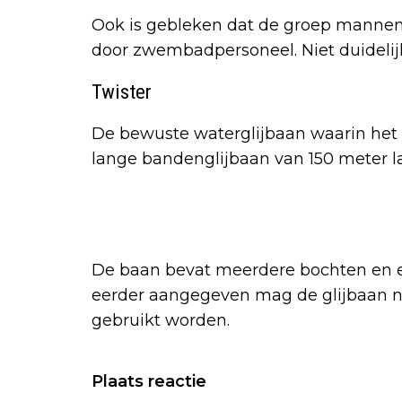
Ook is gebleken dat de groep mannen 
door zwembadpersoneel. Niet duidelij
Twister
De bewuste waterglijbaan waarin het m
lange bandenglijbaan van 150 meter l
De baan bevat meerdere bochten en ee
eerder aangegeven mag de glijbaan ni
gebruikt worden.
Plaats reactie