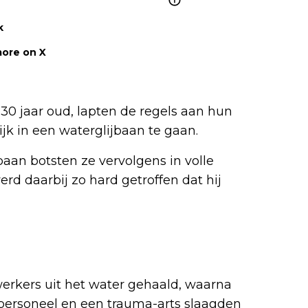
k
ore on X
30 jaar oud, lapten de regels aan hun
ijk in een waterglijbaan te gaan.
baan botsten ze vervolgens in volle
rd daarbij zo hard getroffen dat hij
erkers uit het water gehaald, waarna
epersoneel en een trauma-arts slaagden