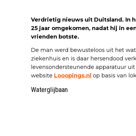
Verdrietig nieuws uit Duitsland. In
25 jaar omgekomen, nadat hij in een
vrienden botste.
De man werd bewusteloos uit het wate
ziekenhuis en is daar hersendood ver
levensondersteunende apparatuur uit 
website
Looopings.nl
op basis van lok
Waterglijbaan