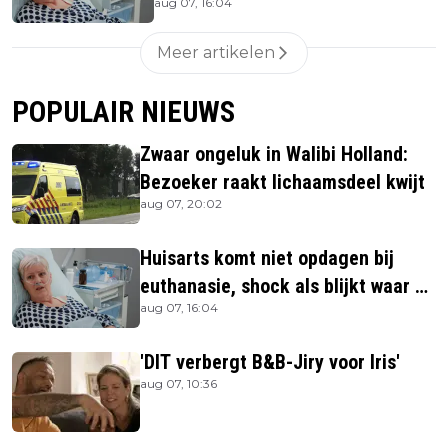
aug 07, 16:04
ze is
Meer artikelen
POPULAIR NIEUWS
Zwaar ongeluk in Walibi Holland:
Bezoeker raakt lichaamsdeel kwijt
aug 07, 20:02
Huisarts komt niet opdagen bij
euthanasie, shock als blijkt waar ze
aug 07, 16:04
is
'DIT verbergt B&B-Jiry voor Iris'
aug 07, 10:36