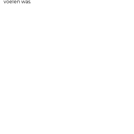
voelen was.