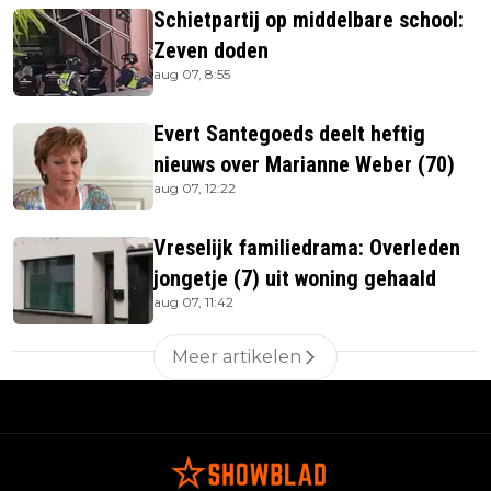
Schietpartij op middelbare school:
Zeven doden
aug 07, 8:55
Evert Santegoeds deelt heftig
nieuws over Marianne Weber (70)
aug 07, 12:22
Vreselijk familiedrama: Overleden
jongetje (7) uit woning gehaald
aug 07, 11:42
Meer artikelen