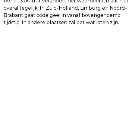
Rond 13.00 uur verandert het weerbeeld, maar niet
overal tegelijk. In Zuid-Holland, Limburg en Noord-
Brabant gaat code geel in vanaf bovengenoemd
tijdstip. In andere plaatsen zal dat wat laten zijn.