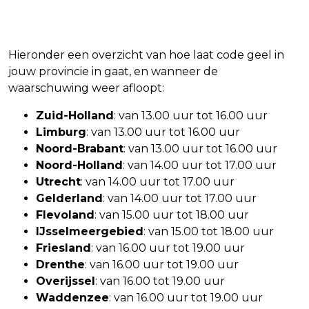
Hieronder een overzicht van hoe laat code geel in
jouw provincie in gaat, en wanneer de
waarschuwing weer afloopt:
Zuid-Holland
: van 13.00 uur tot 16.00 uur
Limburg
: van 13.00 uur tot 16.00 uur
Noord-Brabant
: van 13.00 uur tot 16.00 uur
Noord-Holland
: van 14.00 uur tot 17.00 uur
Utrecht
: van 14.00 uur tot 17.00 uur
Gelderland
: van 14.00 uur tot 17.00 uur
Flevoland
: van 15.00 uur tot 18.00 uur
IJsselmeergebied
: van 15.00 tot 18.00 uur
Friesland
: van 16.00 uur tot 19.00 uur
Drenthe
: van 16.00 uur tot 19.00 uur
Overijssel
: van 16.00 tot 19.00 uur
Waddenzee
: van 16.00 uur tot 19.00 uur