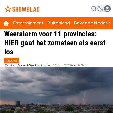
Entertainment
Buitenland
Bekende Nederla
Weeralarm voor 11 provincies:
HIER gaat het zometeen als eerst
los
Nieuws
door
Roland Reedijk
dinsdag, 02 juni 2026 om 9:59