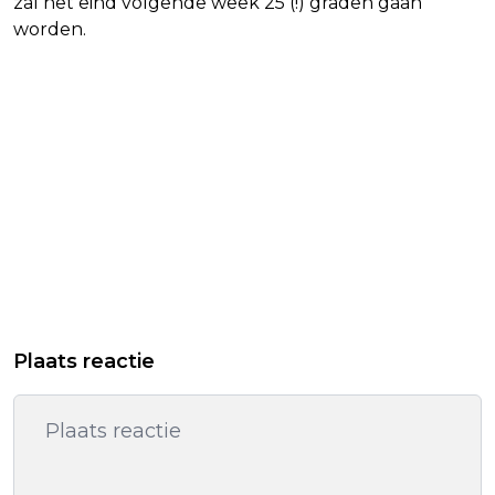
zal het eind volgende week 25 (!) graden gaan
worden.
Plaats reactie