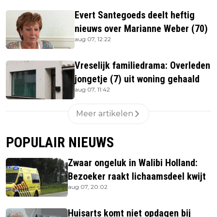
Evert Santegoeds deelt heftig
nieuws over Marianne Weber (70)
aug 07, 12:22
Vreselijk familiedrama: Overleden
jongetje (7) uit woning gehaald
aug 07, 11:42
Meer artikelen
POPULAIR NIEUWS
Zwaar ongeluk in Walibi Holland:
Bezoeker raakt lichaamsdeel kwijt
aug 07, 20:02
Huisarts komt niet opdagen bij