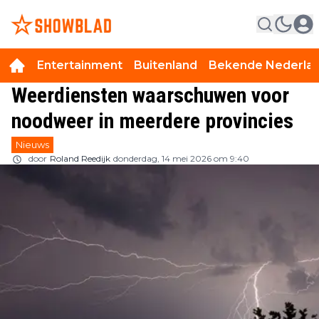
Entertainment
Buitenland
Bekende Nederla
Weerdiensten waarschuwen voor
noodweer in meerdere provincies
Nieuws
door
Roland Reedijk
donderdag, 14 mei 2026 om 9:40