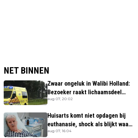
NET BINNEN
Zwaar ongeluk in Walibi Holland:
Bezoeker raakt lichaamsdeel
aug 07, 20:02
kwijt
Huisarts komt niet opdagen bij
euthanasie, shock als blijkt waar
aug 07, 16:04
ze is