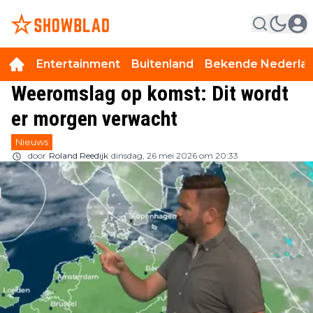
Entertainment
Buitenland
Bekende Nederla
Weeromslag op komst: Dit wordt
er morgen verwacht
Nieuws
door
Roland Reedijk
dinsdag, 26 mei 2026 om 20:33