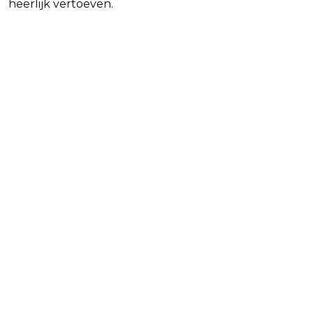
heerlijk vertoeven.