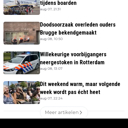
tijdens boarden
aug 07, 21:31
Doodsoorzaak overleden ouders
Brugge bekendgemaakt
aug 08, 10:50
Willekeurige voorbijgangers
neergestoken in Rotterdam
aug 08, 13:07
Dit weekend warm, maar volgende
week wordt pas écht heet
aug 07, 22:24
Meer artikelen