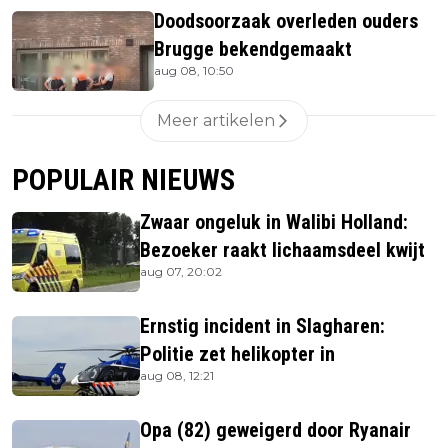
Doodsoorzaak overleden ouders
Brugge bekendgemaakt
aug 08, 10:50
Meer artikelen
POPULAIR NIEUWS
Zwaar ongeluk in Walibi Holland:
Bezoeker raakt lichaamsdeel kwijt
aug 07, 20:02
Ernstig incident in Slagharen:
Politie zet helikopter in
aug 08, 12:21
Opa (82) geweigerd door Ryanair