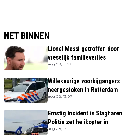
NET BINNEN
Lionel Messi getroffen door
vreselijk familieverlies
aug 08, 16:57
Willekeurige voorbijgangers
neergestoken in Rotterdam
aug 08, 13:07
Ernstig incident in Slagharen:
Politie zet helikopter in
aug 08, 12:21