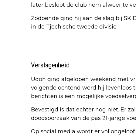
later besloot de club hem alweer te v
Zodoende ging hij aan de slag bij SK
in de Tjechische tweede divisie.
Verslagenheid
Udoh ging afgelopen weekend met vri
volgende ochtend werd hij levenloos 
berichten is een mogelijke voedselverg
Bevestigd is dat echter nog niet. Er 
doodsoorzaak van de pas 21-jarige voet
Op social media wordt er vol ongeloo