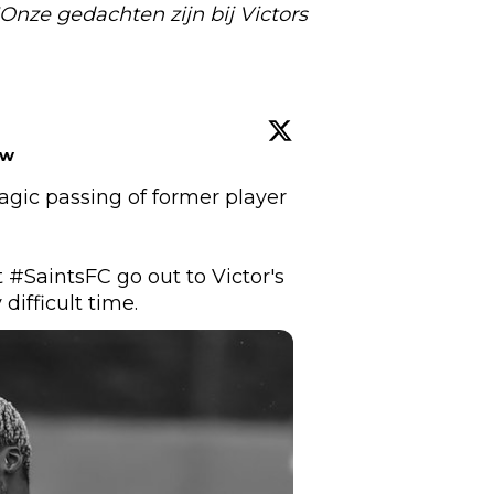
'Onze gedachten zijn bij Victors
ow
gic passing of former player 
 
#SaintsFC
 go out to Victor's 
difficult time.