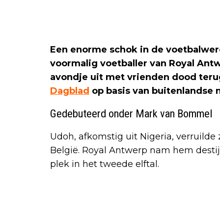
Een enorme schok in de voetbalwerel
voormalig voetballer van Royal Ant
avondje uit met vrienden dood ter
Dagblad
op basis van buitenlandse 
Gedebuteerd onder Mark van Bommel
Udoh, afkomstig uit Nigeria, verruilde z
België. Royal Antwerp nam hem destij
plek in het tweede elftal.