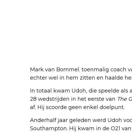
Mark van Bommel. toenmalig coach van
echter wel in hem zitten en haalde he
In totaal kwam Udoh, die speelde als aa
28 wedstrijden in het eerste van
The G
af. Hij scoorde geen enkel doelpunt.
Anderhalf jaar geleden werd Udoh voo
Southampton. Hij kwam in de O21 van