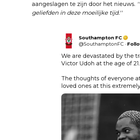
aangeslagen te zijn door het nieuws.
'
geliefden in deze moeilijke tijd.''
Southampton FC
@
SouthamptonFC
·
Foll
We are devastated by the tra
Victor Udoh at the age of 21.

The thoughts of everyone at
loved ones at this extremely 