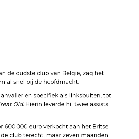
 de oudste club van België, zag het
m al snel bij de hoofdmacht.
nvaller en specifiek als linksbuiten, tot
reat Old
. Hierin leverde hij twee assists
r 600.000 euro verkocht aan het Britse
 de club terecht, maar zeven maanden