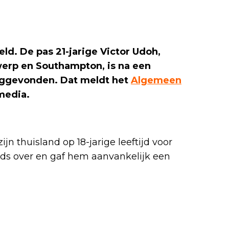
d. De pas 21-jarige Victor Udoh,
werp en Southampton, is na een
uggevonden. Dat meldt het
Algemeen
media.
ijn thuisland op 18-jarige leeftijd voor
ds over en gaf hem aanvankelijk een