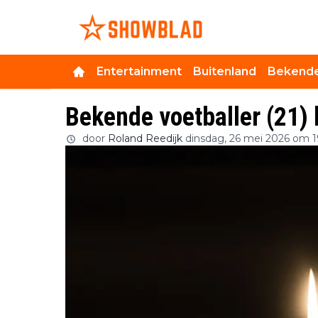
Entertainment
Buitenland
Bekende
Bekende voetballer (21)
door
Roland Reedijk
dinsdag, 26 mei 2026 om 1