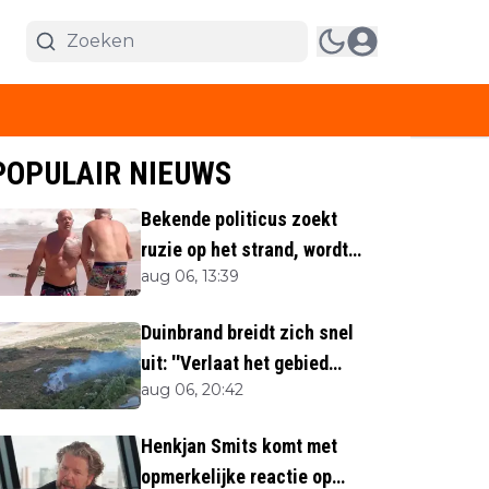
POPULAIR NIEUWS
Bekende politicus zoekt
ruzie op het strand, wordt
aug 06, 13:39
neergemaaid
Duinbrand breidt zich snel
uit: ''Verlaat het gebied
aug 06, 20:42
direct''
Henkjan Smits komt met
opmerkelijke reactie op