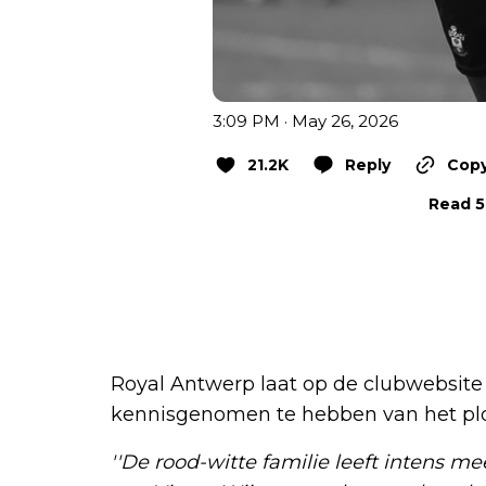
3:09 PM · May 26, 2026
21.2K
Reply
Copy
Read 51
Royal Antwerp laat op de clubwebsite
kennisgenomen te hebben van het plot
''De rood-witte familie leeft intens m