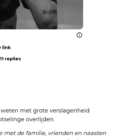
 link
1 replies
 weten met grote verslagenheid
selinge overlijden.
ee met de familie, vrienden en naasten