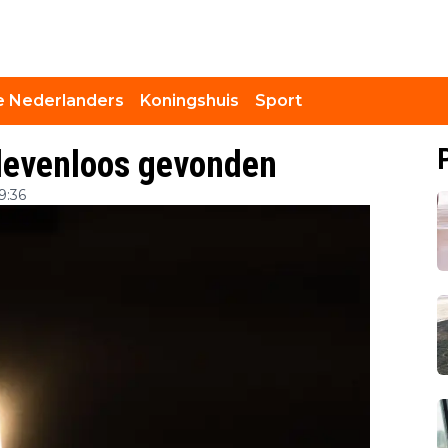
 Nederlanders
Koningshuis
Sport
 levenloos gevonden
9:36