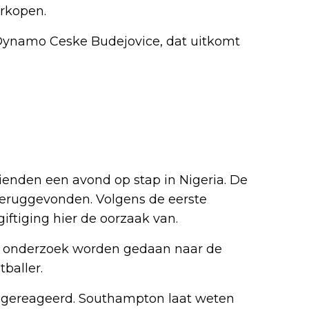
erkopen.
 Dynamo Ceske Budejovice, dat uitkomt
enden een avond op stap in Nigeria. De
teruggevonden. Volgens de eerste
iftiging hier de oorzaak van.
zal onderzoek worden gedaan naar de
baller.
f gereageerd. Southampton laat weten